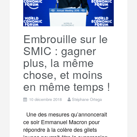
Embrouille sur le
SMIC : gagner
plus, la même
chose, et moins
en même temps !
10 décembre 2018
Stéphane Ortega
Une des mesures qu’annoncerait
ce soir Emmanuel Macron pour
répondre à la colère des gilets
jaunes pourrait être la suppression