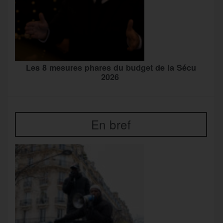
Les 8 mesures phares du budget de la Sécu
2026
En bref