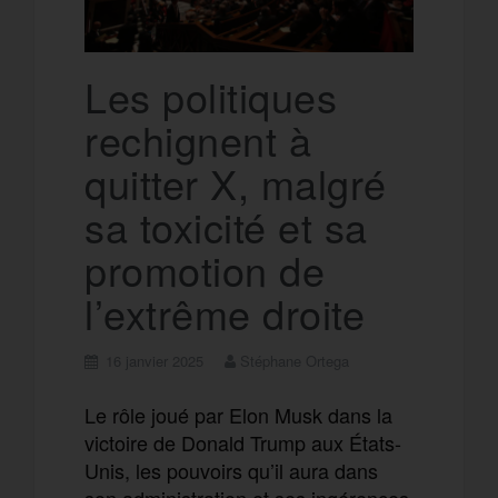
Les politiques
rechignent à
quitter X, malgré
sa toxicité et sa
promotion de
l’extrême droite
16 janvier 2025
Stéphane Ortega
Le rôle joué par Elon Musk dans la
victoire de Donald Trump aux États-
Unis, les pouvoirs qu’il aura dans
son administration et ses ingérences