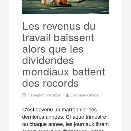
Les revenus du
travail baissent
alors que les
dividendes
mondiaux battent
des records
13 septembre 2024
Stéphane Ortega
C‘est devenu un marronnier ces
dernières années. Chaque trimestre
ou chaque année, les journaux titrent
sur un record de dividendes versés