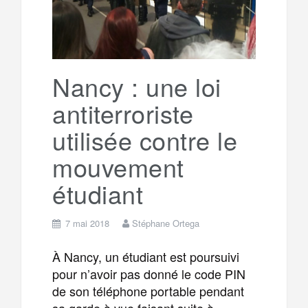
Nancy : une loi
antiterroriste
utilisée contre le
mouvement
étudiant
7 mai 2018
Stéphane Ortega
À Nancy, un étudiant est poursuivi
pour n’avoir pas donné le code PIN
de son téléphone portable pendant
sa garde à vue faisant suite à