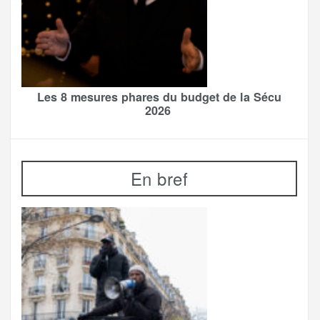
Les 8 mesures phares du budget de la Sécu
2026
En bref