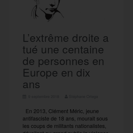
L’extrême droite a
tué une centaine
de personnes en
Europe en dix
ans
9 septembre 2018
Stéphane Ortega
En 2013, Clément Méric, jeune
antifasciste de 18 ans, mourait sous
les coups de militants nationalistes,
dévoilant au grand public la violence