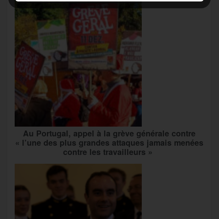
Au Portugal, appel à la grève générale contre
« l’une des plus grandes attaques jamais menées
contre les travailleurs »