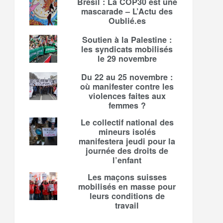
Brésil : La COP30 est une
mascarade – L’Actu des
Oublié.es
Soutien à la Palestine :
les syndicats mobilisés
le 29 novembre
Du 22 au 25 novembre :
où manifester contre les
violences faites aux
femmes ?
Le collectif national des
mineurs isolés
manifestera jeudi pour la
journée des droits de
l’enfant
Les maçons suisses
mobilisés en masse pour
leurs conditions de
travail