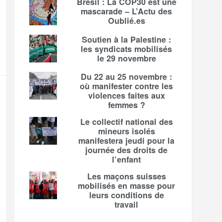
Brésil : La COP30 est une
mascarade – L’Actu des
Oublié.es
Soutien à la Palestine :
les syndicats mobilisés
le 29 novembre
Du 22 au 25 novembre :
où manifester contre les
violences faites aux
femmes ?
Le collectif national des
mineurs isolés
manifestera jeudi pour la
journée des droits de
l’enfant
Les maçons suisses
mobilisés en masse pour
leurs conditions de
travail