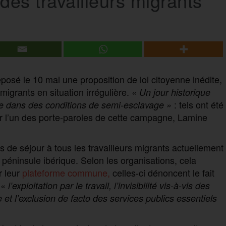
 des travailleurs migrants
osé le 10 mai une proposition de loi citoyenne inédite,
 migrants en situation irrégulière.
« Un jour historique
: tels ont été
ne dans des conditions de semi-esclavage »
ar l’un des porte-paroles de cette campagne, Lamine
es de séjour à tous les travailleurs migrants actuellement
a péninsule ibérique. Selon les organisations, cela
r leur
plateforme commune,
celles-ci dénoncent le fait
s
« l’exploitation par le travail, l’invisibilité vis-à-vis des
e et l’exclusion de facto des services publics essentiels