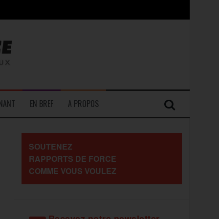
contre les travailleurs »
ENANT
EN BREF
A PROPOS
SOUTENEZ
RAPPORTS DE FORCE
COMME VOUS VOULEZ
Recevez notre newsletter