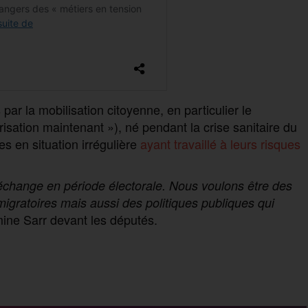
ar la mobilisation citoyenne, en particulier le
sation maintenant »), né pendant la crise sanitaire du
s en situation irrégulière
ayant travaillé à leurs risques
échange en période électorale. Nous voulons être des
 migratoires mais aussi des politiques publiques qui
mine Sarr devant les députés.
P
a