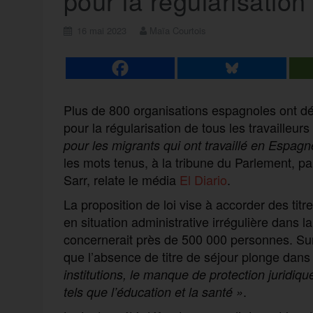
pour la régularisation
16 mai 2023
Maïa Courtois
Plus de 800 organisations espagnoles ont dép
pour la régularisation de tous les travailleurs
pour les migrants qui ont travaillé en Espag
les mots tenus, à la tribune du Parlement, p
Sarr, relate le média
El Diario
.
La proposition de loi vise à accorder des titr
en situation administrative irrégulière dans l
concernerait près de 500 000 personnes. Su
que l’absence de titre de séjour plonge dan
institutions, le manque de protection juridiqu
.
tels que l’éducation et la santé »