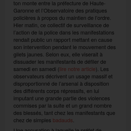
ton monte entre la préfecture de Haute-
Garonne et l’Observatoire des pratiques
policières à propos du maintien de l’ordre.
Hier matin, ce collectif de surveillance de
l’action de la police dans les manifestations
rendait public un rapport mettant en cause
son intervention pendant le mouvement des
gilets jaunes. Selon eux, elle viserait à
dissuader les manifestants de défiler de
samedi en samedi (
lire notre article
). Les
observateurs décrivent un usage massif et
disproportionné de l’arsenal à disposition
des différents corps répressifs, en lui
imputant une grande partie des violences
commises par la suite et un grand nombre
des blessés, tant chez les manifestants que
chez de simples
badauds
.
Une accusation à laquelle le préfet de