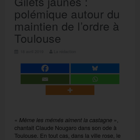
Gilets jaunes :
polémique autour du
maintien de l’ordre à
Toulouse
18 avril 2019
La rédaction
«
»,
M
ême les mémés aiment la castagne
chantait Claude Nougaro dans son ode à
Toulouse. En tout cas, dans la ville rose, le