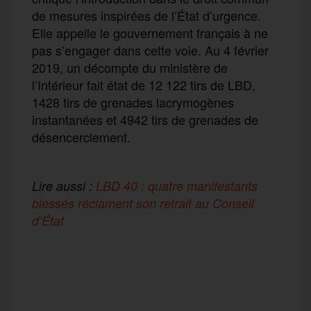
de mesures inspirées de l’État d’urgence.
Elle appelle le gouvernement français à ne
pas s’engager dans cette voie. Au 4 février
2019, un décompte du ministère de
l’Intérieur fait état de 12 122 tirs de LBD,
1428 tirs de grenades lacrymogènes
instantanées et 4942 tirs de grenades de
désencerclement.
Lire aussi :
LBD 40 : quatre manifestants
blessés réclament son retrait au Conseil
d’État
F
T
E
M
T
a
w
m
e
e