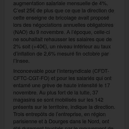
augmentation salariale mensuelle de 4%.
C’est 25€ de plus que ce que la direction de
cette enseigne de bricolage avait proposé
lors des négociations annuelles obligatoires
(NAO) du 9 novembre. A l’époque, celle-ci
ne souhaitait rehausser les salaires que de
2% soit (+40€), un niveau ​inférieur au taux
d’inflation de 2,6% mesuré fin octobre par
l’Insee.
Inconcevable pour l’intersyndicale (CFDT-
CFTC-CGT-FO) et pour les salariés qui ont
entamé une grève de haute intensité le 17
novembre. Au plus fort de la lutte, 37
magasins se sont mobilisés sur les 142
présents sur le territoire, indique la direction.
Trois entrepôts de l’entreprise, en région
parisienne et à Dourges dans le Nord, ont
été durement touchés par le mouvement de