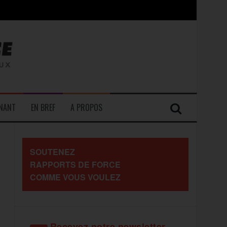
contre les travailleurs »
ENANT
EN BREF
A PROPOS
SOUTENEZ
RAPPORTS DE FORCE
COMME VOUS VOULEZ
Recevez notre newsletter