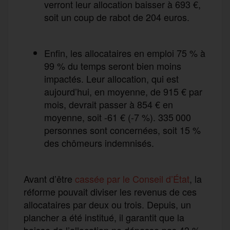
verront leur allocation baisser à 693 €,
soit un coup de rabot de 204 euros.
Enfin, les allocataires en emploi 75 % à
99 % du temps seront bien moins
impactés. Leur allocation, qui est
aujourd’hui, en moyenne, de 915 € par
mois, devrait passer à 854 € en
moyenne, soit -61 € (-7 %). 335 000
personnes sont concernées, soit 15 %
des chômeurs indemnisés.
Avant d’être
cassée par le Conseil d’État
, la
réforme pouvait diviser les revenus de ces
allocataires par deux ou trois. Depuis, un
plancher a été institué, il garantit que la
baisse de l’allocation ne dépasse pas 43 %