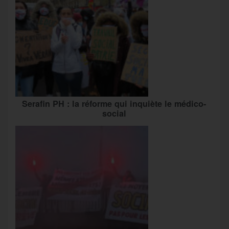
Serafin PH : la réforme qui inquiète le médico-
social