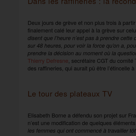
Dans les raffineries : la recon
Deux jours de grève et non plus trois à partir
finalement calé leur appel à la grève sur cel
disent que l’heure n’est pas à prendre cette d
sur 48 heures, pour voir la force qu’on a, po
prendre la décision au moment où la question 
Thierry Defresne
, secrétaire CGT du comité 
des raffineries, qui aurait pû être l’étincelle 
Le tour des plateaux TV
Elisabeth Borne a défendu son projet sur Fran
n’est une modification de quelques éléments
les femmes qui ont commencé à travailler tôt