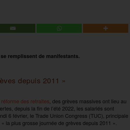
s se remplissent de manifestants.
rèves depuis 2011 »
 réforme des retraites
, des grèves massives ont lieu au
tes, depuis la fin de l’été 2022, les salariés sont
ndi 6 février, le Trade Union Congress (TUC), principale
à « la plus grosse journée de grèves depuis 2011 ».