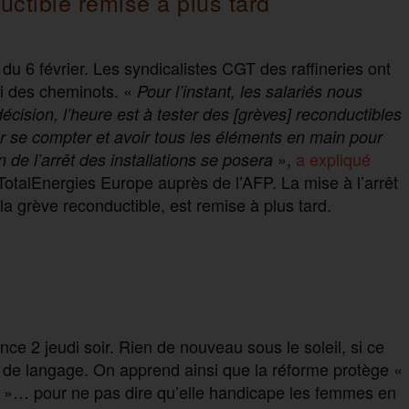
ductible remise à plus tard
 du 6 février. Les syndicalistes CGT des raffineries ont
ui des cheminots. «
Pour l’instant, les salariés nous
écision, l’heure est à tester des [grèves] reconductibles
ur se compter et avoir tous les éléments en main pour
»,
a expliqué
de l’arrêt des installations se posera
TotalEnergies Europe auprès de l’AFP. La mise à l’arrêt
à la grève reconductible, est remise à plus tard.
ce 2 jeudi soir. Rien de nouveau sous le soleil, si ce
 de langage. On apprend ainsi que la réforme protège «
»… pour ne pas dire qu’elle handicape les femmes en