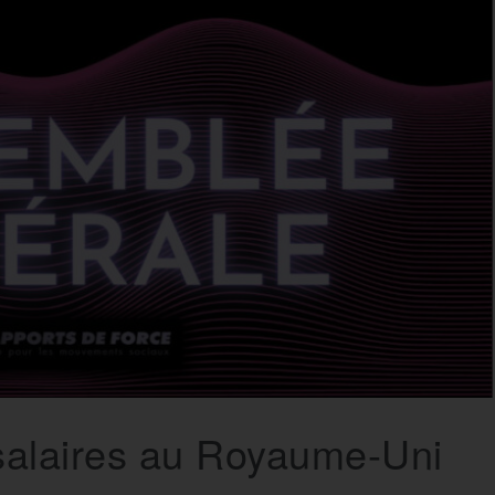
 salaires au Royaume-Uni