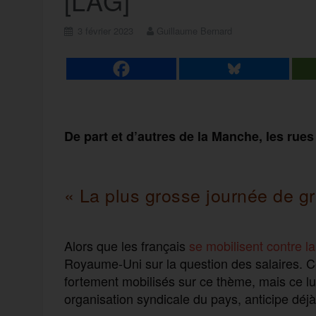
[L’AG]
3 février 2023
Guillaume Bernard
De part et d’autres de la Manche, les rue
« La plus grosse journée de g
Alors que les français
se mobilisent contre la
Royaume-Uni sur la question des salaires. Cer
fortement mobilisés sur ce thème, mais ce lu
organisation syndicale du pays, anticipe déj