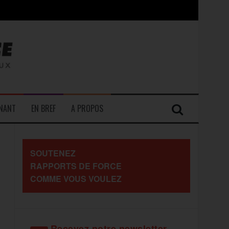
contre les travailleurs »
ENANT
EN BREF
A PROPOS
SOUTENEZ
RAPPORTS DE FORCE
COMME VOUS VOULEZ
Recevez notre newsletter