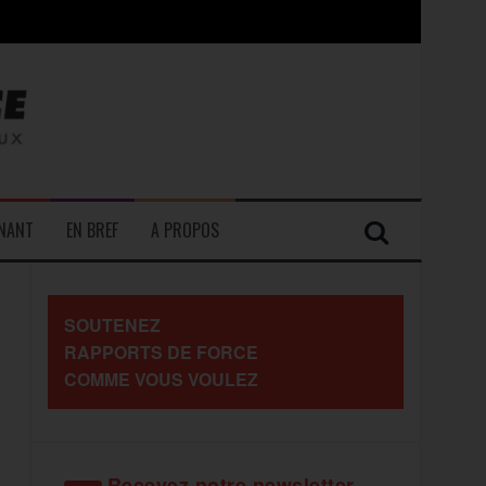
contre les travailleurs »
ENANT
EN BREF
A PROPOS
SOUTENEZ
RAPPORTS DE FORCE
COMME VOUS VOULEZ
Recevez notre newsletter