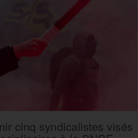
ir cinq syndicalistes visés