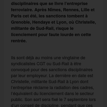
disciplinaires
que se livre l’entreprise
ferroviaire. Après Nîmes, Rennes, Lille et
Paris c
et été
,
les sanctions tombent
à
Grenoble,
Hendaye
et
Lyon,
où Christelle,
militante
de
Sud-Rail, risque le
licenciement
pour faute lourde
en cette
rentrée.
Ils sont déjà au moins une vingtaine de
syndicalistes CGT ou Sud-Rail à être
convoqué pour des sanctions disciplinaires
par leur employeur. La dernière en date est
Christelle, militante Sud-Rail à Lyon dont
l’entreprise réclame la radiation des cadres,
l’équivalent du licenciement dans le secteur
public. Son sort sera fixé le 7 septembre lors
d’un conseil de discipline, pendant que ces