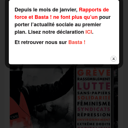
Depuis le mois de janvier,
Rapports de
r
force et Basta ! ne font plus qu’un
pour
porter l’actualité sociale au premier
plan. Lisez notre déclaration
ICI
.
Et retrouver nous sur
Basta !