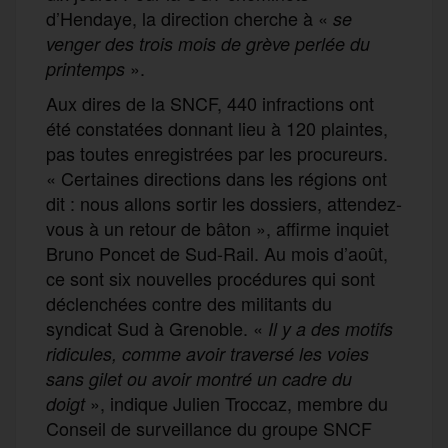
d’Hendaye, la direction cherche à «
se
venger des trois mois de grève perlée du
».
printemps
Aux dires de la SNCF, 440 infractions ont
été constatées donnant lieu à 120 plaintes,
pas toutes enregistrées par les procureurs.
« Certaines directions dans les régions ont
dit : nous allons sortir les dossiers, attendez-
vous à un retour de bâton », affirme inquiet
Bruno Poncet de Sud-Rail. Au mois d’août,
ce sont six nouvelles procédures qui sont
déclenchées contre des militants du
syndicat Sud à Grenoble. «
Il y a des motifs
ridicules, comme avoir traversé les voi
es
sans gilet ou avoir montré un cadre du
», indique Julien Troccaz, membre du
doigt
Conseil de surveillance du groupe SNCF