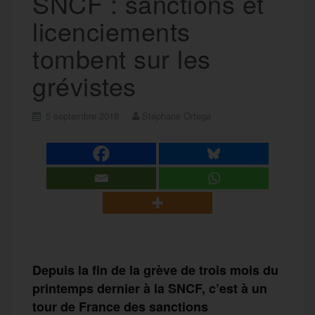
SNCF : sanctions et
licenciements
tombent sur les
grévistes
5 septembre 2018
Stéphane Ortega
Depuis la fin de la grève de trois mois du
printemps
dernier
à la SNCF, c
’est à un
tour de France de
s
sanctions