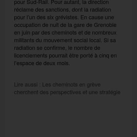
pour Sud-Rail. Pour autant, la direction
réclame des sanctions, dont la radiation
pour l’un des six grévistes. En cause une
occupation de nuit de la gare de Grenoble
en juin par des cheminots et de nombreux
militants du mouvement social local. Si sa
radiation se confirme, le nombre de
licenciements pourrait être porté à cinq en
l’espace de deux mois.
Lire aussi :
Les cheminots en grève
cherchent des perspectives et une stratégie
F
T
E
M
T
a
w
m
e
e
P