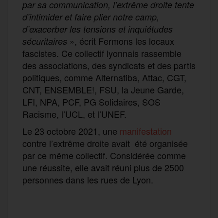
par sa communication, l’extrême droite tente
d’intimider et faire plier notre camp,
d’exacerber les tensions et inquiétudes
», écrit Fermons les locaux
sécuritaires
fascistes. Ce collectif lyonnais rassemble
des associations, des syndicats et des partis
politiques, comme Alternatiba, Attac, CGT,
CNT, ENSEMBLE!, FSU, la Jeune Garde,
LFI, NPA, PCF, PG Solidaires, SOS
Racisme, l’UCL, et l’UNEF.
Le 23 octobre 2021, une
manifestation
contre l’extrême droite avait été organisée
par ce même collectif. Considérée comme
une réussite, elle avait réuni plus de 2500
personnes dans les rues de Lyon.
F
T
E
M
T