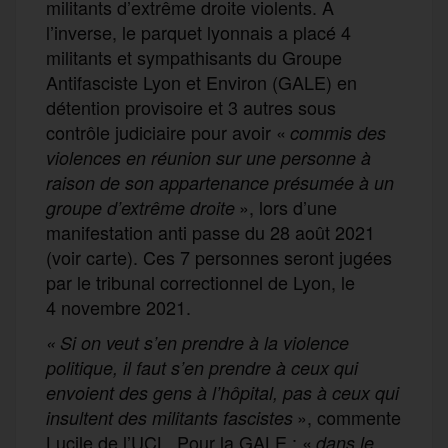
militants d’extrême droite violents. A
l’inverse, le parquet lyonnais a placé 4
militants et sympathisants du Groupe
Antifasciste Lyon et Environ (GALE) en
détention provisoire et 3 autres sous
contrôle judiciaire pour avoir «
commis des
violences en réunion sur une personne à
raison de son appartenance présumée à un
», lors d’une
groupe d’extrême droite
manifestation anti passe du 28 août 2021
(voir carte). Ces 7 personnes seront jugées
par le tribunal correctionnel de Lyon, le
4 novembre 2021.
« Si on veut s’en prendre à la violence
politique, il faut s’en prendre à ceux qui
envoient des gens à l’hôpital, pas à ceux qui
», commente
insultent des militants fascistes
Lucile de l’UCL. Pour la GALE : «
dans le