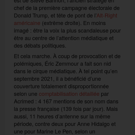
chef
de la première
campagne
électorale
de
Donald
Trump,
et tête de pont de l’
Alt-Right
américaine
(extrême droite)
.
En
moins
imagé
:
être la voix la plus scandaleuse pour
être au centre de l’attention médiatique et
des débats politiques.
E
t cela marche. À
coup de provocation et de
polémiques, Éric Zemmour
a fait son nid
dans le cirque médiatique. À
tel point qu’en
septembre 2021, il
a bénéficié d’une
couverture totalement disproportionnée
selon une
comptabilisation détaillée
par
Acrimed
: 4 167 mentions de son nom dans
la presse française (139 fois par jour).
Mais
aussi,
11 heures d’antenne sur la même
période, contre deux pour Anne Hidalgo et
une pour Marine Le Pen, selon un