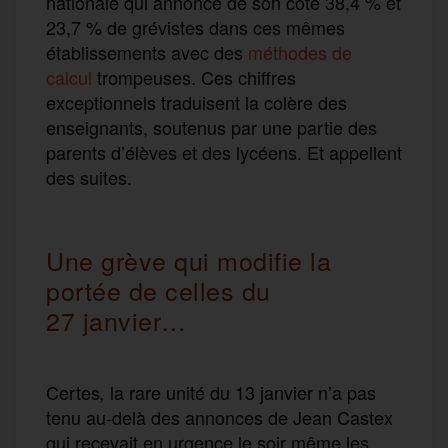
nationale qui annonce de son côté 38,4 % et
23,7 % de grévistes dans ces mêmes
établissements avec des
méthodes de
calcul
trompeuses. Ces chiffres
exceptionnels traduisent la colère des
enseignants, soutenus par une partie des
parents d’élèves et des lycéens. Et appellent
des suites.
Une grève qui modifie la
portée de celles du
27 janvier…
Certes
la rare unité du 13 janvier n’a pas
,
tenu au-delà des annonces de Jean Castex
qui recevait en urgence le soir même les