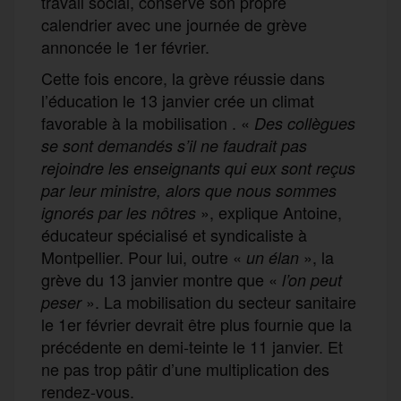
travail social, conserve son propre
calendrier avec une journée de grève
annoncée le 1er février.
Cette fois encore, la grève réussie dans
l’éducation le 13 janvier crée un climat
favorable à la mobilisation . «
Des collègues
se sont demandé
s
s’il ne faudrait pas
rejoindre les enseignants qui
eux
sont reçus
par leur ministre,
alors que nous sommes
», explique Antoine,
ignorés par les nôtres
éducateur spécialisé et syndicaliste à
Montpellier. Pour lui, outre «
», la
un élan
grève du 13 janvier montre que «
l’on peut
». La mobilisation du secteur sanitaire
peser
le 1er février devrait être plus fournie que la
précédente en demi-teinte le 11 janvier. Et
ne pas trop pâtir d’une multiplication des
rendez-vous.