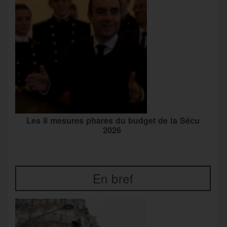
Les 8 mesures phares du budget de la Sécu
2026
En bref