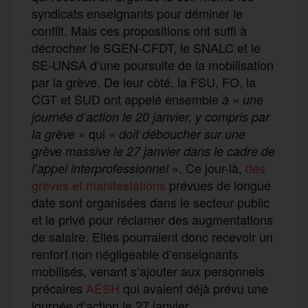
syndicats enseignants pour déminer le
conflit. Mais ces propositions ont suffi à
décrocher le SGEN-CFDT, le SNALC et le
SE-UNSA d’une poursuite de la mobilisation
par la grève. De leur côté, la FSU, FO, la
CGT et SUD ont appelé ensemble
à «
une
journée d’action le 20 janvier, y compris par
qui
la grève
»
«
doit déboucher sur une
grève massive le 27 janvier dans le cadre de
». Ce jour-là,
des
l’appel interprofessionnel
grèves et manifestations
prévues de longue
date sont organisées dans le secteur public
et le privé pour réclamer des augmentations
de salaire. Elles pourraient donc recevoir un
renfort non négligeable d’enseignants
mobilisés, venant s’ajouter aux personnels
précaires
AESH
qui avaient déjà prévu une
journée d’action le 27 janvier.