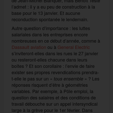
de Jean-Michel Blanquer, mais Benoît Teste
l’admet : il y a eu peu de construction à la
base pour le 13 janvier. Et aucune
reconduction spontanée le lendemain.
Autre question d’importance : les luttes
salariales dans les entreprises encore
nombreuses en ce début d’année, comme à
Dassault
aviation
ou à
G
eneral Electric
s’inviteront-elles dans les rues le 27 janvier
ou resteront-elles chacune dans leurs
boîtes ? Et son corollaire : l’envie de faire
exister ses propres revendications prendra-
t-elle le pas sur un «
» ? Les
tous ensemble
réponses risquent d’être à géométries
variables. Par exemple, à Pôle emploi, la
question des salaires et des conditions de
travail débouche sur un appel intersyndical
large à la grève pour le 1er février. Dans