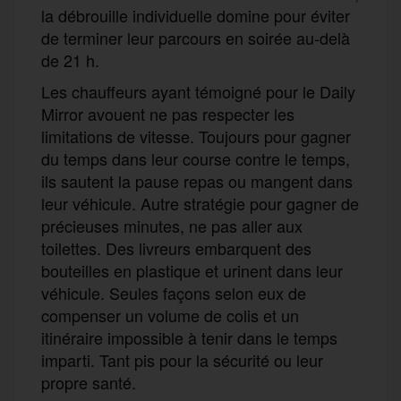
la débrouille individuelle
domine
pour
éviter
de
terminer leur parcours en soirée
au-delà
de 21 h.
Les chauffeurs ayant témoigné pour le Daily
Mirror avouent ne pas respecter les
limitations de vitesse. Toujours pour gagner
du temps dans l
eur
course
contre le temps,
ils sautent la pause repas ou mangent dans
leur véhicule. Autre stratégie pour gagner de
précieuses minutes, ne pas aller aux
toilettes. Des livreurs embarquent des
bouteilles en plastique et urinent dans leur
véhicule. Seules façon
s
selon eux de
compenser un volume
de colis
et un
itinéraire impossible à
tenir
dans le temps
imparti.
Tant pis pour la sécurité ou leur
propre santé.