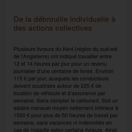
D
e la d
ébrouille
individuelle
à
des actions collectives
Plusieurs livreurs du Kent (région du sud-est
de l’Angleterre) ont
indiqué
travailler entre
12 et 14
heures
par jour pour un revenu
journalier d’une centaine de livres.
E
nviron
115 € par jour, auxquels les conducteurs
doivent soustraire
autour de
225 € de
location de véhicule et d’assurance
par
semaine
.
Sans compter le carburant.
Soit un
salaire mensuel
moyen nettement
inférieur à
1500 € pour plus de 50
heures
de travail par
semaine, sans vacances ni indemnité
s
en
cas de maladie selon certains livreurs.
Ainsi
,