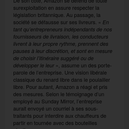
De son côté, Amazon se défend de toute
surexploitation en assure respecter la
législation britannique. Au passage, la
société se défausse sur ses livreurs. «
En
tant qu’entrepreneurs indépendants de nos
fournisseurs de livraison, les conducteurs
livrent à leur propre rythme, prennent des
pauses à leur discrétion, et sont en mesure
de choisir l’itinéraire suggéré ou de
»,
assume
un des porte-
développer le leur
parole d
e l’entreprise
.
Une
vision libérale
classique du renard libre dans le poulailler
libre.
Pour autant, Amazon a
réagi
et pris
des mesures
. Selon le témoignage d’un
employé
au
Sunday
Mirror, l’entreprise
aurait envoyé un courriel à ses sous-
traitants pour interdire aux chauffeurs de
partir en tournée avec des bouteilles