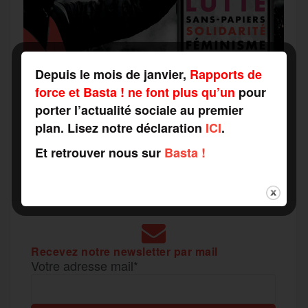
Depuis le mois de janvier,
Rapports de
force et Basta ! ne font plus qu’un
pour
porter l’actualité sociale au premier
plan. Lisez notre déclaration
ICI
.
Et retrouver nous sur
Basta !
Recevez notre newsletter par mail
Votre adresse mail*