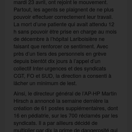
mardi 23 avril, ont rejoint le mouvement.
Partout, les agents se plaignent de ne plus
pouvoir effectuer correctement leur travail.
La mort d’une patiente qui avait attendu 12
h sans pouvoir être prise en charge au mois
de décembre à l’hôpital Lariboisière ne
faisant que renforcer ce sentiment. Avec
près d’un tiers des personnels en grève
depuis bientôt dix jours à l’appel d’un
collectif Inter-urgences et des syndicats
CGT, FO et SUD, la direction a consenti à
lâcher un minimum de lest.
Ainsi, le directeur général de l’AP-HP Martin
Hirsch a annoncé la semaine dernière la
création de 61 postes supplémentaires, dont
16 en pédiatrie, sur les 700 réclamés par les
syndicats. Il a par ailleurs décidé de
multiplier par dix la prime de dangerosité qui