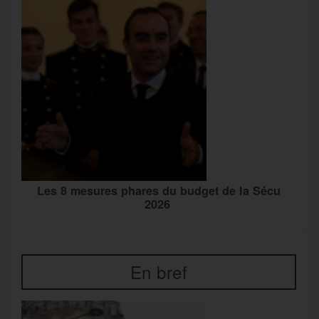
Les 8 mesures phares du budget de la Sécu
2026
En bref