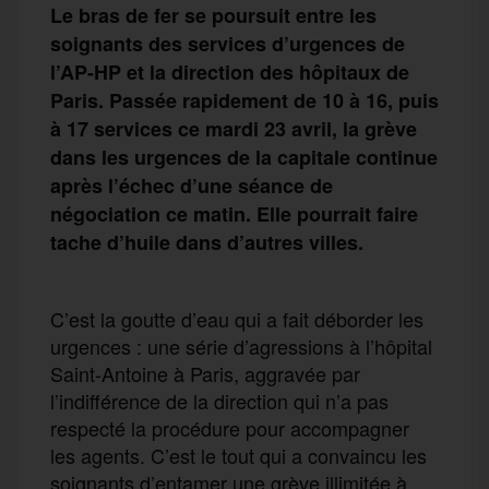
Le bras de fer se poursuit entre les
soignants des services d’urgences de
l’AP-HP et la direction de
s
hôpita
ux de
Paris
.
Passée rapidement de 10 à 16, puis
à
17 services ce mardi 23 avril, la grève
d
ans les
urgence
s
de la capitale
continue
après l’échec d’une séance de
négociation ce matin. Elle
pourrait
faire
tache d’huile dans d’autres villes
.
C’est la goutte d’eau qui a fait déborder les
urgences : une série d’agressions à l’hôpital
Saint-Antoine à Paris, aggravée par
l’indifférence de la direction qui n’a pas
respecté la procédure pour accompagner
les agents. C’est le tout qui a convaincu les
soignants d’entamer une grève illimitée à