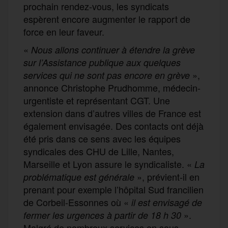
prochain rendez-vous, les syndicats
espèrent encore augmenter le rapport de
force en leur faveur.
«
Nous allons continuer à étendre la grève
sur l’Assistance publique aux quelques
»,
services qui ne sont pas encore en grève
annonce Christophe Prudhomme, médecin-
urgentiste et représentant CGT. Une
extension dans d’autres villes de France est
également envisagée. Des contacts ont déjà
été pris dans ce sens avec les équipes
syndicales des CHU de Lille, Nantes,
Marseille et Lyon assure le syndicaliste. «
L
a
», prévient-il en
problématique est générale
prenant pour exemple l’hôpital Sud francilien
de Corbeil-Essonnes où «
il est envisagé de
».
fermer les urgences à partir de 18 h 30
Malgré de nombreux services en sous-