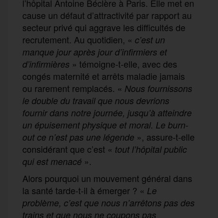
l’hôpital Antoine Béclère à Paris. Elle met en
cause un défaut d’attractivité par rapport au
secteur privé qui aggrave les difficultés de
recrutement. Au quotidien, «
c’est un
manque jour après jour d’infirmiers et
» témoigne-t-elle, avec des
d’infirmières
congés maternité et arrêts maladie jamais
ou rarement remplacés. «
Nous fournissons
le double du travail que nous devrions
fournir dans notre journée, jusqu’à atteindre
un épuisement physique et moral. Le burn-
», assure-t-elle
out ce n’est pas une légende
considérant que c’est «
tout l’hôpital public
».
qui est menacé
Alors pourquoi un mouvement général dans
la santé tarde-t-il à émerger ? «
Le
problème, c’est que nous n’arrêtons pas des
trains et que nous ne coupons pas