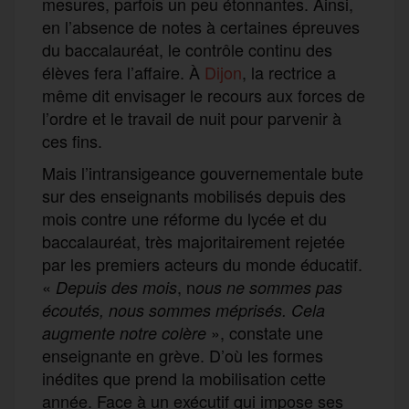
mesures, parfois un peu étonnantes. Ainsi,
en l’absence de notes à certaines épreuves
du baccalauréat, le contrôle continu des
élèves fera l’affaire. À
Dijon
, la rectrice a
même dit envisager le recours aux forces de
l’ordre et le travail de nuit pour parvenir à
ces fins.
Mais l’intransigeance gouvernementale bute
sur des enseignants mobilisés depuis des
mois contre une réforme du lycée et du
baccalauréat, très majoritairement rejetée
par les premiers acteurs du monde éducatif.
«
, n
Depuis des mois
ous ne sommes pas
écoutés, nous sommes méprisés. Cela
», constate une
augmente notre colère
enseignante en grève. D’où les formes
inédites que prend la mobilisation cette
année. Face à un exécutif qui impose ses