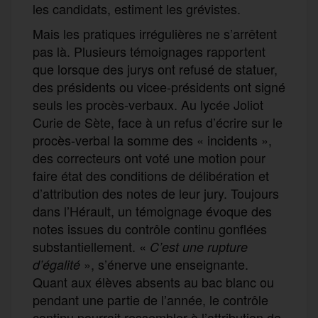
les candidats, estiment les grévistes.
Mais les pratiques irrégulières ne s’arrêtent
pas là. Plusieurs témoignages rapportent
que lorsque des jurys ont refusé de statuer,
des présidents ou vicee-présidents ont signé
seuls les procès-verbaux. Au lycée Joliot
Curie de Sète, face à un refus d’écrire sur le
procès-verbal la somme des « incidents »,
des correcteurs ont voté une motion pour
faire état des conditions de délibération et
d’attribution des notes de leur jury. Toujours
dans l’Hérault, un témoignage évoque des
notes issues du contrôle continu gonflées
substantiellement. «
C’est une rupture
», s’énerve une enseignante.
d’égalité
Quant aux élèves absents au bac blanc ou
pendant une partie de l’année, le contrôle
continu pourrait ressembler à l’attribution de