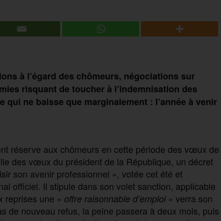
tions à l’égard des chômeurs, négociations sur
ies risquant de toucher à l’indemnisation des
qui ne baisse que marginalement : l’année à venir
ent réserve aux chômeurs en cette période des vœux de
le des vœux du président de la République, un décret
oisir son avenir professionnel », votée cet été et
 officiel. Il stipule dans son volet sanction, applicable
x reprises une «
» verra son
offre raisonnable d’emploi
s de nouveau refus, la peine passera à deux mois, puis