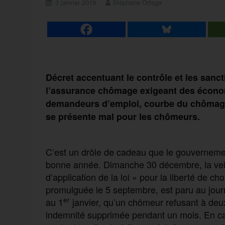
3 janvier 2019
Stéphane Ortega
Décret accentuant le contrôle et les sanc
l’assurance chômage exigeant des économ
demandeurs d’emploi, courbe du chômage 
se présente mal pour les chômeurs.
C’est un drôle de cadeau que le gouvernem
bonne année. Dimanche 30 décembre, la veil
d’application de la loi « pour la liberté de ch
promulguée le 5 septembre, est paru au journal
er
au 1
janvier, qu’un chômeur refusant à deu
indemnité supprimée pendant un mois. En ca