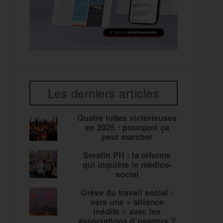
Les derniers articles
Quatre luttes victorieuses
en 2025 : pourquoi ça
peut marcher
Serafin PH : la réforme
qui inquiète le médico-
social
Grève du travail social :
vers une « alliance
inédite » avec les
associations d’usagers ?