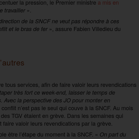
centuer la pression, le Premier ministre
a mis en
».
e travailler
direction
de la SNCF
ne veu
t
pas répondre à ces
», assure Fabien Villedieu du
lit et le bras de fer
’autres
 tous services, afin de faire valoir leurs revendications
taper très fort ce week-end, laisser le temps de
is. Avec la perspective des JO pour monter en
 conflit n’est pas le seul qui couve à la SNCF. Au mois
e des TGV étaient en grève. Dans les semaines qui
 faire valoir leurs revendications par la grève.
emble être l’étape du moment à la SNCF. «
On part du