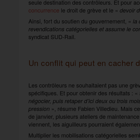
seule destination des contrôleurs. Et pour ac
concurrence
le droit de grève et le «
devoir d
Ainsi, fort du soutien du gouvernement, «
l
a 
revendications catégorielles et assume le conf
syndicat SUD-Rail.
Un conflit qui peut en cacher d
Les contrôleurs ne souhaitaient pas une grève
spécifiques. Et pour obtenir des résultats : «
négocier, puis retaper d’ici deux ou trois mo
», résume Fabien Villedieu. Mais ce
pression
de janvier, plusieurs ateliers de maintenanc
viennent, les aiguilleurs pourraient également
Multiplier les mobilisations catégorielles s