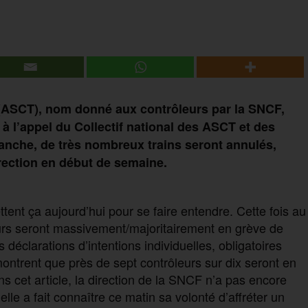
(ASCT),
nom donné aux contrôleurs
par la SNCF
,
d
à l’appel du Collectif
national des ASCT
et des
manche,
de très nombreux trains seront annulés,
rection
en début de semaine
.
ettent ça aujourd’hui pour se faire entendre. Cette fois au
eurs seront massivement/majoritairement en grève de
déclarations d’intentions individuelles, obligatoires
montrent que près de sept contrôleurs sur dix seront en
s cet article, la direction de la SNCF n’a pas encore
lle a fait connaître ce matin sa volonté d’affréter un