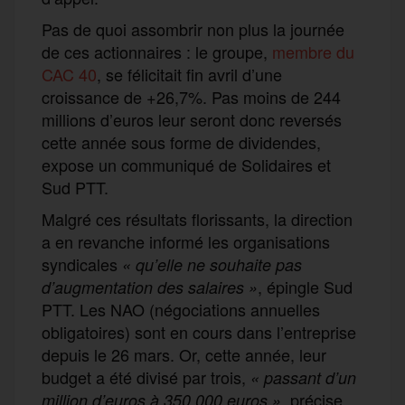
Pas de quoi assombrir non plus la journée
de ces actionnaires : le groupe,
membre du
CAC 40
, se félicitait fin avril d’une
croissance de +26,7%. Pas moins de 244
millions d’euros leur seront donc reversés
cette année sous forme de dividendes,
expose un communiqué de Solidaires et
Sud PTT.
Malgré ces résultats florissants, la direction
a en revanche informé les organisations
syndicales
« qu’elle ne souhaite pas
, épingle Sud
d’augmentation des salaires »
PTT. Les NAO (négociations annuelles
obligatoires) sont en cours dans l’entreprise
depuis le 26 mars. Or, cette année, leur
budget a été divisé par trois,
«
passant d’un
, précise
million d’euros à 350 000 euros »