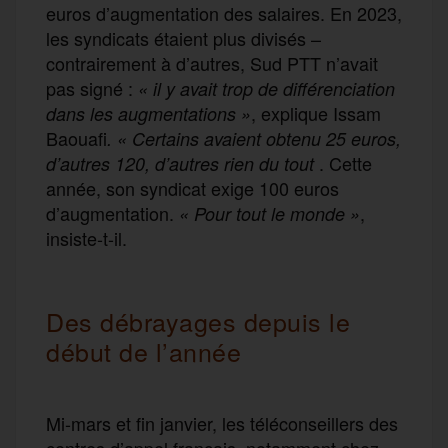
euros d’augmentation des salaires. En 2023,
les syndicats étaient plus divisés –
contrairement à d’autres, Sud PTT n’avait
pas signé :
« il y avait trop de différenciation
, explique Issam
dans les augmentations »
Baouafi
. « Certains avaient obtenu 25 euros,
. Cette
d’autres 120, d’autres rien du tout
année, son syndicat exige 100 euros
d’augmentation.
,
« Pour tout le monde »
insiste-t-il.
Des débrayages depuis le
début de l’année
Mi-mars et fin janvier, les téléconseillers des
centres d’appel français, notamment chez