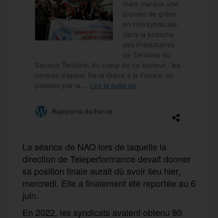
La séance de NAO lors de laquelle la
direction de Teleperformance devait donner
sa position finale aurait dû avoir lieu hier,
mercredi. Elle a finalement été reportée au 6
juin.
En 2022, les syndicats avaient obtenu 80