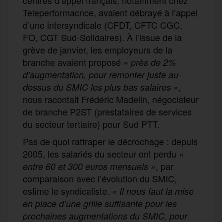
Teleperformacnce, avaient débrayé à l’appel
d’une intersyndicale (CFDT, CFTC CGC,
FO, CGT Sud-Solidaires). À l’issue de la
grève de janvier, les employeurs de la
branche avaient proposé
«
près de 2%
d’augmentation, pour remonter juste au-
,
dessus du SMIC les plus bas salaires
»
nous racontait Frédéric Madelin, négociateur
de branche P2ST (prestataires de services
du secteur tertiaire) pour Sud PTT.
Pas de quoi rattraper le décrochage : depuis
2005, les salariés du secteur ont perdu
«
, par
entre 60 et 300 euros mensuels »
comparaison avec l’évolution du SMIC,
estime le syndicaliste.
« Il nous faut la mise
en place d’une grille suffisante pour les
prochaines augmentations du SMIC, pour