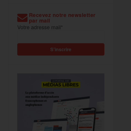
Recevez notre newsletter
par mail
Votre adresse mail*