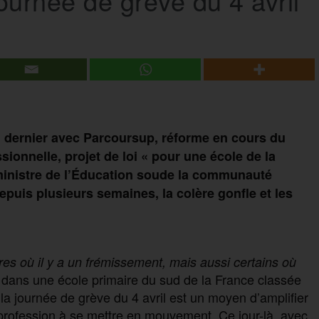
ournée de grève du 4 avril
 dernier avec Parcoursup, réforme en cours du
sionnelle, projet de loi « pour une école de la
 ministre de l’Éducation soude la communauté
puis plusieurs semaines, la colère gonfle et les
res o
ù
il y a un frémissement, mais aussi certains où
ur dans une école primaire du sud de la France classée
a journée de grève du 4 avril est un moyen d’amplifier
la profession à se mettre en mouvement. Ce jour-là, avec