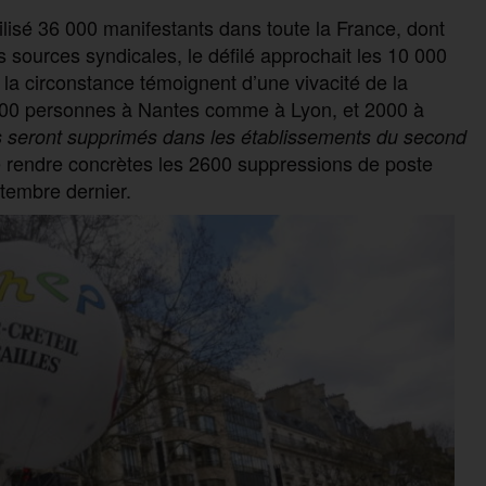
ilisé 36 000 manifestants dans toute la France, dont
s sources syndicales, le défilé approchait les 10 000
 la circonstance témoignent d’une vivacité de la
2500 personnes à Nantes comme à Lyon, et 2000 à
 seront supprimés dans les établissements du second
 rendre concrètes les 2600 suppressions de poste
tembre dernier.