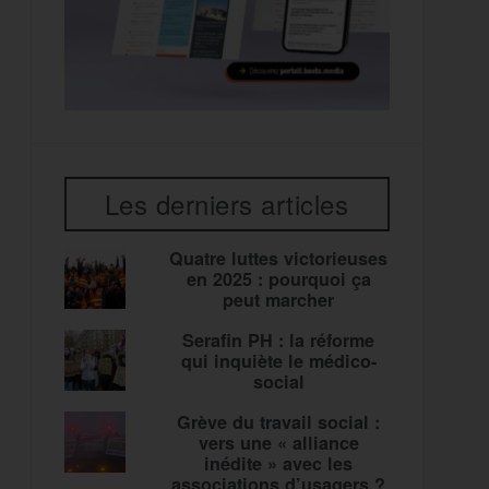
Les derniers articles
Quatre luttes victorieuses
en 2025 : pourquoi ça
peut marcher
Serafin PH : la réforme
qui inquiète le médico-
social
Grève du travail social :
vers une « alliance
inédite » avec les
associations d’usagers ?