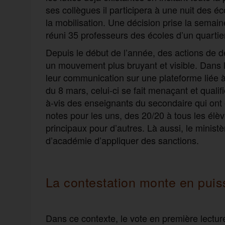
ses collègues il participera à une nuit des éco
la mobilisation. Une décision prise la semai
réuni 35 professeurs des écoles d’un quartie
Depuis le début de l’année, des actions d
un mouvement plus bruyant et visible. Dans l
leur communication sur une plateforme liée à 
du 8 mars, celui-ci se fait menaçant et qualif
à-vis des enseignants du secondaire qui ont
notes pour les uns, des 20/20 à tous les élè
principaux pour d’autres. Là aussi, le minis
d’académie d’appliquer des sanctions.
La contestation monte en puis
Dans ce contexte, le vote en première lecture