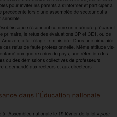
les pour inviter les parents à s’informer et participer à
ne précédente lors d’une assemblée de secteur qui a
r sensible.
e désobéissance résonnent comme un murmure préparant
e primaire, le refus des évaluations CP et CE1, ou de
Amazon, a fait réagir le ministère. Dans une circulaire
ie ces refus de faute professionnelle. Même attitude vis-
 entamé aux quatre coins du pays, une rétention des
ves ou des démissions collectives de professeurs
tère a demandé aux recteurs et aux directeurs
sance dans l’Éducation nationale
 à l’Assemblée nationale le 19 février de la loi «
pour