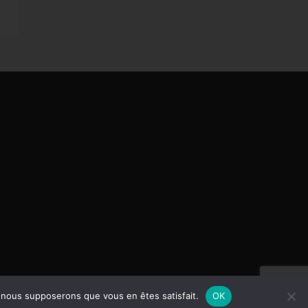
e, nous supposerons que vous en êtes satisfait.
OK