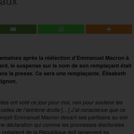
iaux
semaines après la réélection d’Emmanuel Macron à
rd, le suspense sur le nom de son remplaçant était
ns la presse. Ce sera une remplaçante. Élisabeth
tignon.
es ont voté ce jour pour moi, non pour soutenir les
[…]
 celles de l’extrême droite
J’ai conscience que ce
nçait Emmanuel Macron devant ses partisans au soir
 Une déclaration qui comme les promesses électorales
e président de la République doit largement sa