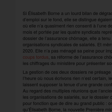
Si Élisabeth Borne a un lourd bilan de dégr
d’emploi sur le fond, elle se distingue égal
où elle n’a quasiment rien consenti à l’une 
mois et portée par les quatre syndicats représ
dossier de l’assurance chômage, elle a tenu 
organisations syndicales de salariés. Et m
2020. Elle n’a pas ménagé sa peine pour imp
coups tordus
, sa réforme de l’assurance c
les chiffrages du ministère pour présenter s
La gestion de ces deux dossiers ne présage r
l’heure où nous écrivons rien n’est certain, 
laissent supposer la tenue d’une grande confé
Au regard des multiples réunions que l’ancien
les organisations de salariés, sur le dossier
pour fonction que de dire au grand public : 
qu’Élisabeth Borne, la nouvelle Première min