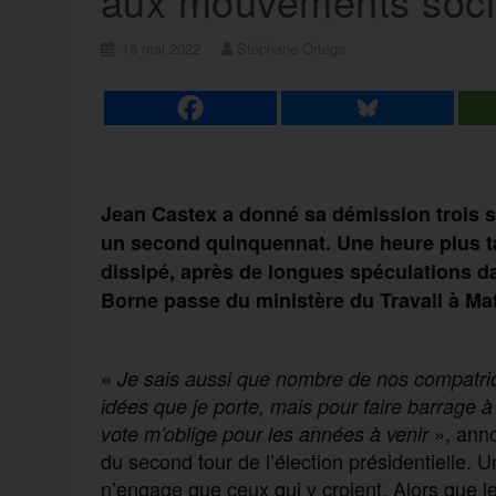
aux mouvements soc
16 mai 2022
Stéphane Ortega
Jean Castex a donné sa démission trois 
un second quinquennat. Une heure plus ta
dissipé, après de
longues
spéculations da
Borne passe du ministère du Travail à Ma
«
Je sais aussi que nombre de nos compatriot
idées que je porte, mais pour faire barrage à
», anno
vote m’oblige
pour les années à veni
r
du second tour de l’élection présidentielle.
n’engage que ceux qui y croient. Alors que l