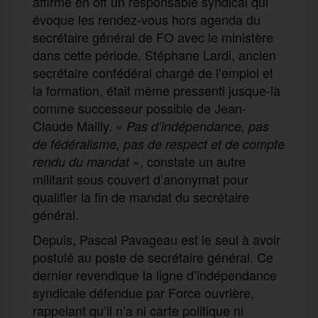
affirme en off un responsable syndical qui
évoque les rendez-vous hors agenda du
secrétaire général de FO avec le ministère
dans cette période. Stéphane Lardi, ancien
secrétaire confédéral chargé de l’emploi et
la formation, était même pressenti jusque-là
comme successeur possible de Jean-
Claude Mailly. «
Pas d’indépendance, pas
de fédéralisme, pas de respect et de compte
», constate un autre
rendu du mandat
militant sous couvert d’anonymat pour
qualifier la fin de mandat du secrétaire
général.
Depuis, Pascal Pavageau est le seul à avoir
postulé au poste de secrétaire général. Ce
dernier revendique la ligne d’indépendance
syndicale défendue par Force ouvrière,
rappelant qu’il n’a ni carte politique ni