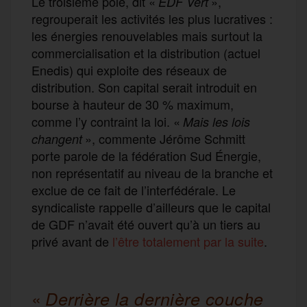
Le troisième pôle, dit «
»,
EDF Vert
regrouperait les activités les plus lucratives :
les énergies renouvelables mais surtout la
commercialisation et la distribution (actuel
Enedis) qui exploite des réseaux de
distribution. Son capital serait introduit en
bourse à hauteur de 30 % maximum,
comme l’y contraint la loi. «
Mais les lois
», commente Jérôme Schmitt
changent
porte parole de la fédération Sud Énergie,
non représentatif au niveau de la branche et
exclue de ce fait de l’interfédérale. Le
syndicaliste rappelle d’ailleurs que le capital
de GDF n’avait été ouvert qu’à un tiers au
privé avant de
l’être totalement par la suite
.
«
Derrière la dernière couche