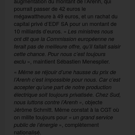
augmentation du montant de l’Arenh, qui
pourrait passer de 42 euros le
mégawattheure à 49 euros, et un rachat du
capital privé d’EDF SA pour un montant de
10 milliards d’euros. «
Les ministres nous
ont dit que la Commission européenne ne
ferait pas de meilleure offre, qu’il fallait saisir
cette chance. Pour nous c’est toujours
», maintient Sébastien Menesplier.
exclu
«
Même se réjouir d’une hausse du prix de
l’Arenh c’est impossible pour nous. Car c’est
accepter qu’une part de notre production
électrique soit toujours privatisée. Chez Sud,
, objecte
nous luttons contre l’Arenh »
Jérôme Schmitt. Même constat à la CGT où
on milite toujours pour
« un grand service
», complètement
public de l’énergie
nationalisé.