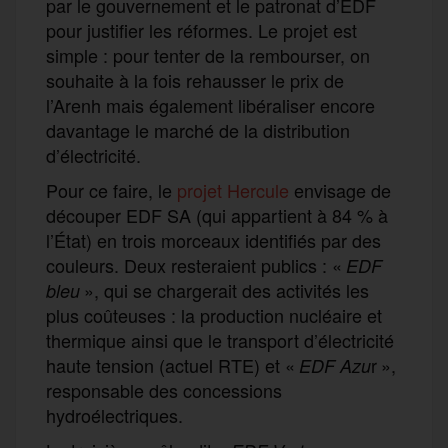
par le gouvernement et le patronat d’EDF
pour justifier les réformes. Le projet est
simple : pour tenter de la rembourser, on
souhaite à la fois rehausser le prix de
l’Arenh mais également libéraliser encore
davantage le marché de la distribution
d’électricité.
Pour ce faire, le
projet Hercule
envisage de
découper EDF SA (qui appartient à 84 % à
l’État) en trois morceaux identifiés par des
couleurs. Deux resteraient publics : «
EDF
», qui se chargerait des activités les
bleu
plus coûteuses : la production nucléaire et
thermique ainsi que le transport d’électricité
haute tension (actuel RTE) et «
r »,
EDF Azu
responsable des concessions
hydroélectriques.