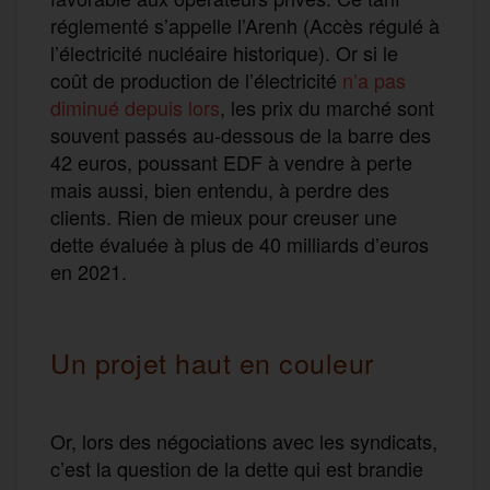
réglementé s’appelle l’Arenh (Accès régulé à
l’électricité nucléaire historique). Or si le
coût de production de l’électricité
n’a pas
diminué depuis lors
, les prix du marché sont
souvent passés au-dessous de la barre des
42 euros, poussant EDF à vendre à perte
mais aussi, bien entendu, à perdre des
clients. Rien de mieux pour creuser une
dette évaluée à plus de 40 milliards d’euros
en 2021.
Un projet haut en couleur
Or, lors des négociations avec les syndicats,
c’est la question de la dette qui est brandie