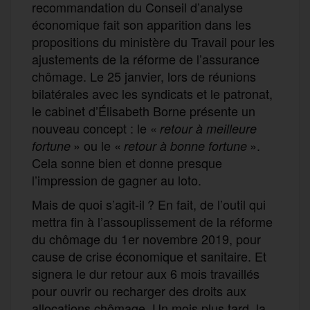
recommandation du Conseil d’analyse
économique fait son apparition dans les
propositions du ministère du Travail pour les
ajustements de la réforme de l’assurance
chômage. Le 25 janvier, lors de réunions
bilatérales avec les syndicats et le patronat,
le cabinet d’Élisabeth Borne présente un
nouveau concept : le «
retour à meilleure
» ou le «
».
fortune
retour à bonne fortune
Cela sonne bien et donne presque
l’impression de gagner au loto.
Mais de quoi s’agit-il ? En fait, de l’outil qui
mettra fin à l’assouplissement de la réforme
du chômage du 1er novembre 2019, pour
cause de crise économique et sanitaire. Et
signera le dur retour aux 6 mois travaillés
pour ouvrir ou recharger des droits aux
allocations chômage. Un mois plus tard, la