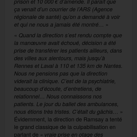
prison et 10 000 € d’amende. Il paraît que
ça venait d’un courrier de l’ARS (Agence
régionale de santé) qu’on a demandé à voir
»
et qui ne nous a jamais été montré…
«
Quand la direction s’est rendu compte que
la manœuvre avait échoué, décision a été
prise de transférer les patients ailleurs, dans
des villes aux alentours, mais jusqu’à
Rennes et Laval à 110 et 135 km de Nantes.
Nous ne pensions pas que la direction
viderait la clinique. C’est de la psychiatrie,
beaucoup d’écoute, d’entretiens, de
relationnel… Nous connaissons nos
patients. Le jour du ballet des ambulances,
»
nous étions très tristes. C’était du gâchis…
Évidemment, la direction de Ramsay a tenté
le grand classique de la culpabilisation en
parlant de «
vraie prise en otage des