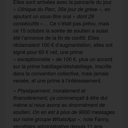
Elles sont arrivées avec la pancarte du jour
«
», en
Clinique du Parc, 35e jour de grève
ajoutant un sous-titre oral «
dont 29
»… Ce n’était pas prévu, mais
consécutifs
ce 15 octobre la soirée de soutien a aussi
été l’annonce de la fin de conflit. Elles
réclamaient 100 € d’augmentation, elles ont
signé pour 60 € net, une prime
« exceptionnelle » de 100 €, plus un accord
sur la prime habillage/déshabillage, inscrite
dans la convention collective, mais jamais
versée, et une prime à l’intéressement.
«
Physiquement, moralement et
financièrement, ça commençait à être dur
même si nous avons eu énormément de
soutien. On en est à plus de 9000 messages
», note Fanny,
sur notre groupe WhatsApp
secrétaire administrative depuis 11 ans.