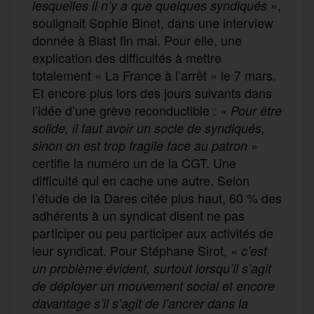
»,
lesquelles il n’y a
que
quelques syndiqués
soulignait Sophie Binet, dans une interview
donnée à Blast fin mai. Pour elle, une
explication des difficultés à mettre
totalement « La France à l’arrêt » le 7 mars.
Et encore plus lors des jours suivants dans
l’idée d’une grève reconductible : «
Pour être
solide, il faut avoir un socle de syndiqués,
»
sinon on est trop fragile face au patron
certifie la numéro un de la CGT. Une
difficulté qui en cache une autre. Selon
l’étude de la Dares citée plus haut, 60 % des
adhérents à un syndicat disent ne pas
participer ou peu participer aux activités de
leur syndicat. Pour Stéphane Sirot, «
c
’
est
un problème évident, surtout lorsqu’il s’agit
de déployer un mouvement social et encore
davantage s’il s’agit de l’ancrer dans la