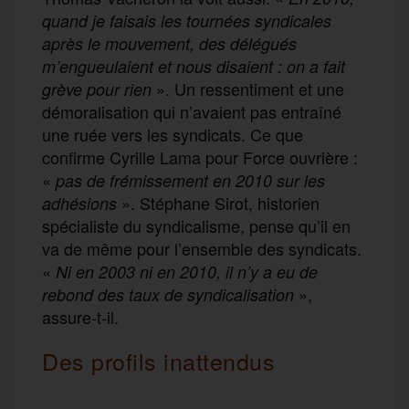
quand
je
faisai
s
les tournées syndicales
après le mouvement,
des délégués
m’engueulaient
et nous disaient :
on a fait
». Un ressentiment et une
grève pour rien
démoralisation qui n’avaient pas entraîné
une ruée vers les syndicats. Ce que
confirme Cyrille Lama pour Force ouvrière :
«
p
as de frémissement en 2010 sur les
». Stéphane Sirot, historien
adhésions
spécialiste du syndicalisme, pense qu’il en
va de même pour l’ensemble des syndicats.
«
N
i en 2003 ni en 2010, il n’y a eu de
»,
rebond des taux de syndicalisation
assure-t-il.
Des profils inattendus