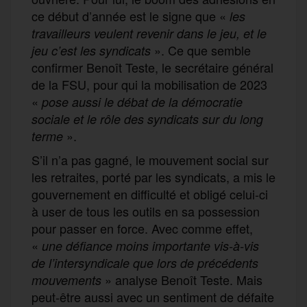
ce début d’année est le signe que «
les
travailleurs veulent revenir dans le j
e
u, et le
». Ce que semble
jeu c’est
les
syndicats
confirmer Benoît Teste, le secrétaire général
de la FSU, pour qui la mobilisation de 2023
«
p
ose aussi le débat de la démocratie
sociale
et
le rôle des syndicats sur du long
».
terme
S’il n’a pas gagné, le mouvement social sur
les retraites, porté par les syndicats, a mis le
gouvernement en difficulté et obligé celui-ci
à user de tous les outils en sa possession
pour passer en force. Avec comme effet,
«
une défiance moins importante vis-à-vis
de l’intersyndicale que lors de précédents
» analyse Benoît Teste. Mais
mouvements
peut-être aussi avec un sentiment de défaite