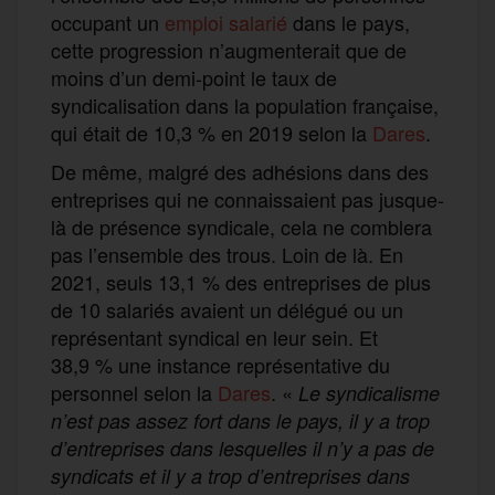
occupant un
emploi salarié
dans le pays,
cette progression n’augmenterait que de
moins d’un demi-point le taux de
syndicalisation dans la population française,
qui était de 10,3 % en 2019 selon la
Dares
.
De même, malgré des adhésions dans des
entreprises qui ne connaissaient pas jusque-
là de présence syndicale, cela ne comblera
pas l’ensemble des trous. Loin de là. En
2021, seuls 13,1 % des entreprises de plus
de 10 salariés avaient un délégué ou un
représentant syndical en leur sein. Et
38,9 % une instance représentative du
personnel selon la
Dares
. «
Le syndicalisme
n’est pas assez fort dans le pays, il y a trop
d’entreprises dans lesquelles il n’y a pas de
syndicats
et
il y a trop d’entreprises dans