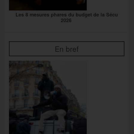
Les 8 mesures phares du budget de la Sécu
2026
En bref