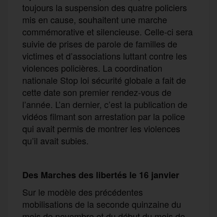
toujours la suspension des quatre policiers
mis en cause, souhaitent une marche
commémorative et silencieuse. Celle-ci sera
suivie de prises de parole de familles de
victimes et d’associations luttant contre les
violences policières. La coordination
nationale Stop loi sécurité globale a fait de
cette date son premier rendez-vous de
l’année. L’an dernier, c’est la publication de
vidéos filmant son arrestation par la police
qui avait permis de montrer les violences
qu’il avait subies.
Des
M
arches des libertés
le 16 janvier
Sur le modèle des précédentes
mobilisations de la seconde quinzaine du
mois de novembre et du début du mois de