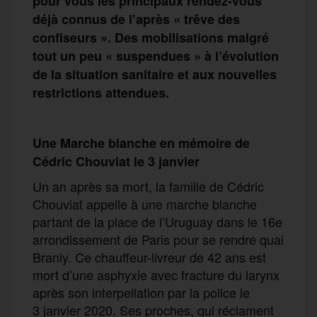
pour vous les principaux rendez-vous
déjà connus de l’après
« trêve des
confiseurs ». Des mobilisations malgré
tout
un pe
u
« suspendues » à l’évolution
de la situation sanitaire
et aux nouvelles
restrictions attendues
.
Une
Marche blanche en mémoire de
Cédric Chouviat
le 3 janvier
Un an après sa mort, la famille de Cédric
Chouviat appelle à une marche blanche
partant de la place de l’Uruguay dans le 16e
arrondissement de Paris pour se rendre quai
Branly. Ce chauffeur-livreur de 42 ans est
mort d’une asphyxie avec fracture du larynx
après son interpellation par la police le
3 janvier 2020. Ses proches, qui réclament