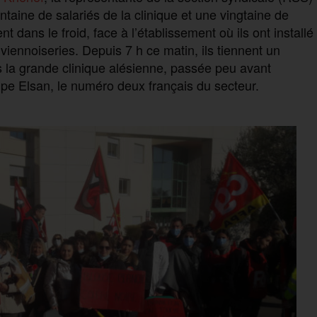
taine de salariés de la clinique et une vingtaine de
nt dans le froid, face à l’établissement où ils ont installé
iennoiseries. Depuis 7 h ce matin, ils tiennent un
s la grande clinique alésienne, passée peu avant
pe Elsan, le numéro deux français du secteur.