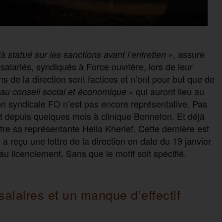
», assure
à statué sur les sanctions avant l’entretien
alariés, syndiqués à Force ouvrière, lors de leur
ons de la direction sont factices et n’ont pour but que de
» qui auront lieu au
 au conseil social et économique
ion syndicale FO n’est pas encore représentative. Pas
t depuis quelques mois à clinique Bonnefon. Et déjà
ntre sa représentante Hella Kherief. Cette dernière est
 a reçu une lettre de la direction en date du 19 janvier
u licenciement. Sans que le motif soit spécifié.
salaires et un manque d’effectif