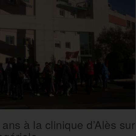
ans à la clinique d’Alès sur