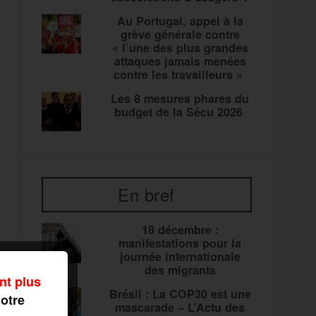
Au Portugal, appel à la
grève générale contre
« l’une des plus grandes
attaques jamais menées
contre les travailleurs »
Les 8 mesures phares du
budget de la Sécu 2026
En bref
18 décembre :
manifestations pour la
journée internationale
des migrants
nt plus
Brésil : La COP30 est une
notre
mascarade – L’Actu des