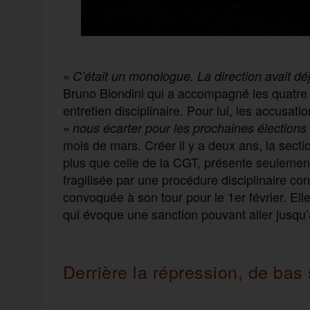
«
C’était un monologue. La direction avait déj
Bruno Biondini qui a accompagné les quatre s
entretien disciplinaire. Pour lui, les accusati
«
nous écarter pour les prochaines élections
mois de mars. Créer il y a deux ans, la sect
plus que celle de la CGT, présente seulemen
fragilisée par une procédure disciplinaire co
convoquée à son tour pour le 1er février. Elle
qui évoque une sanction pouvant aller jusqu’a
Derrière la répression, de bas 