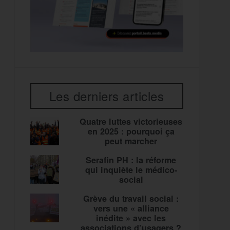
Les derniers articles
Quatre luttes victorieuses
en 2025 : pourquoi ça
peut marcher
Serafin PH : la réforme
qui inquiète le médico-
social
Grève du travail social :
vers une « alliance
inédite » avec les
associations d’usagers ?