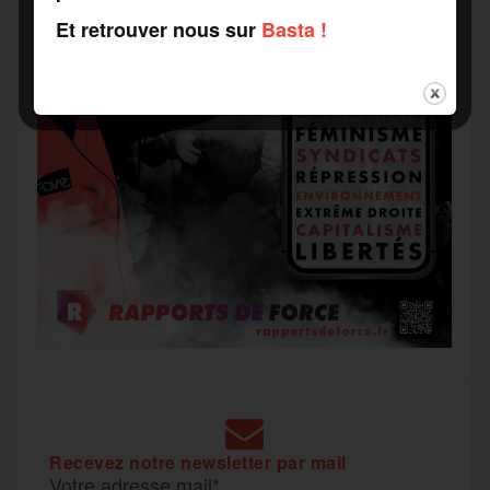
Et retrouver nous sur
Basta !
Recevez notre newsletter par mail
Votre adresse mail*