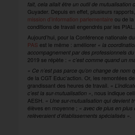
fait, cela allait être un outil de mutualisati
Guyader. Depuis en effet, plusieurs rapports
mission d’information parlementaire
ou de l
conditions de travail engendrés par les PIAL.
Aujourd’hui, pour la Conférence nationale d
PAS
est le même : améliorer
« la coordinati
accompagnement par des professionnels du 
2019 se répète :
« c’est comme quand un m
« Ce n’est pas parce qu’on change de nom qu
de la CGT Educ’action. Or, les remontées de 
grandissant des heures de travail.
« L’indica
, nous indique cel
c’est la sur-mutualisation »
AESH.
« Une sur-mutualisation qui devient 
élèves en moyenne ;
« avec de plus en plus d
.
relèveraient d’établissements spécialisés
»