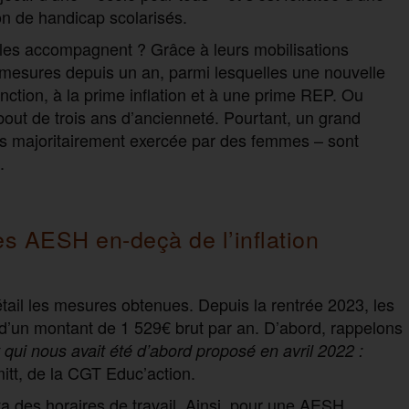
on de handicap scolarisés.
 les accompagnent ? Grâce à leurs mobilisations
mesures depuis un an, parmi lesquelles une nouvelle
fonction, à la prime inflation et à une prime REP. Ou
bout de trois ans d’ancienneté. Pourtant, un grand
rès majoritairement exercée par des femmes – sont
.
es AESH en-deçà de l’inflation
ail les mesures obtenues. Depuis la rentrée 2023, les
 d’un montant de 1 529€ brut par an. D’abord, rappelons
qui nous avait été d’abord proposé en avril 2022 :
mitt, de la CGT Educ’action.
ta des horaires de travail. Ainsi, pour une AESH