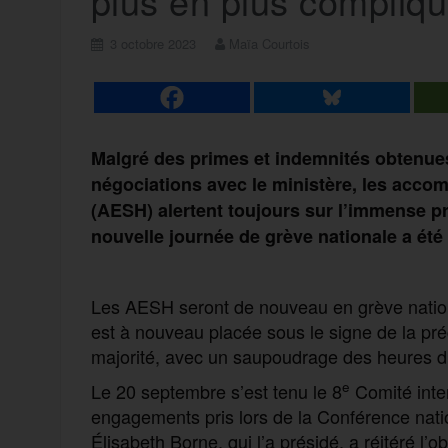
plus en plus compliq
3 octobre 2023
Maïa Courtois
Malgré des primes et indemnités obtenues 
négociations avec le ministère, les acco
(AESH) alertent toujours sur l’immense pr
nouvelle journée de grève nationale a été
Les AESH seront de nouveau en grève nationa
est à nouveau placée sous le signe de la pré
majorité, avec un saupoudrage des heures 
e
Le 20 septembre s’est tenu le 8
Comité inter
engagements pris lors de la Conférence natio
Élisabeth Borne, qui l’a présidé, a réitéré l’ob