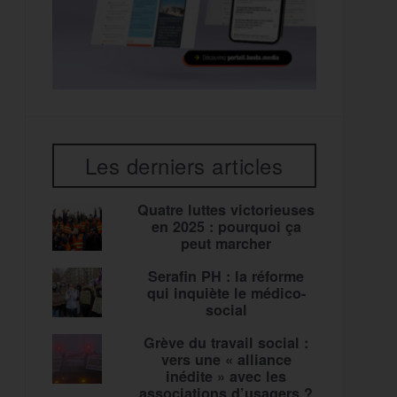
Les derniers articles
Quatre luttes victorieuses
en 2025 : pourquoi ça
peut marcher
Serafin PH : la réforme
qui inquiète le médico-
social
Grève du travail social :
vers une « alliance
inédite » avec les
associations d’usagers ?