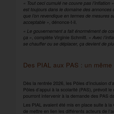
« Tout ceci cumulé ne couvre pas l’inflation »
est toujours dans le domaine des annonces qui
que l’on revendique en termes de mesures sa
, dénonce-t-il.
acceptable »
« Le gouvernement a fait énormément de comm
, complète Virginie Schmitt.
ça »
« Avec l’infl
se chauffer ou se déplacer, ça devient de p
Des PIAL aux PAS : un même «
Dès la rentrée 2026, les Pôles d’inclusion 
Pôles d’appui à la scolarité (PAS), prévoit l
pourront intervenir à la demande des PAS da
Les PIAL avaient été mis en place suite à l
de mettre en lien les différents acteurs de 