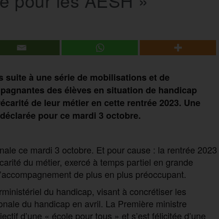
ué pour les AESH »
suite à une série de mobilisations et de
mpagnantes des élèves en situation de handicap
écarité de leur métier en cette rentrée 2023. Une
 déclarée pour ce mardi 3 octobre.
le ce mardi 3 octobre. Et pour cause : la rentrée 2023
carité du métier, exercé à temps partiel en grande
d’accompagnement de plus en plus préoccupant.
ministériel du handicap, visant à concrétiser les
nale du handicap en avril. La Première ministre
jectif d’une « école pour tous » et s’est félicitée d’une