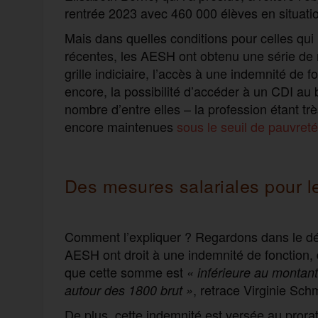
rentrée 2023 avec 460 000 élèves en situati
Mais dans quelles conditions pour celles qui
récentes, les AESH ont obtenu une série de 
grille indiciaire, l’accès à une indemnité de 
encore, la possibilité d’accéder à un CDI au 
nombre d’entre elles – la profession étant t
encore maintenues
sous le seuil de pauvreté
Des mesures salariales pour l
Comment l’expliquer ? Regardons dans le dét
AESH ont droit à une indemnité de fonction,
que cette somme est
«
inférieure au montant 
, retrace Virginie Sch
autour des 1800 brut »
De plus, cette indemnité est versée au prora