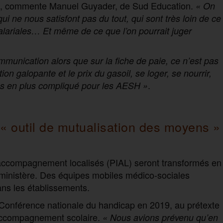
, commente Manuel Guyader, de Sud Education.
« On
 ne nous satisfont pas du tout, qui sont très loin de ce
lariales… Et même de ce que l’on pourrait juger
unication alors que sur la fiche de paie, ce n’est pas
ation galopante et le prix du gasoil, se loger, se nourrir,
.
lus en plus compliqué pour les AESH
»
 outil de mutualisation des moyens »
d’accompagnement localisés (PIAL) seront transformés en
e ministère. Des équipes mobiles médico-sociales
ns les établissements.
a Conférence nationale du handicap en 2019, au prétexte
l’accompagnement scolaire.
« Nous avions prévenu qu’en