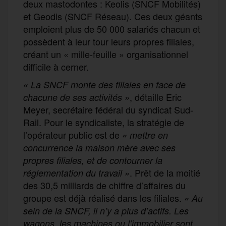
deux mastodontes : Keolis (SNCF Mobilités)
et Geodis (SNCF Réseau). Ces deux géants
emploient plus de 50 000 salariés chacun et
possèdent à leur tour leurs propres filiales,
créant un « mille-feuille » organisationnel
difficile à cerner.
« La SNCF monte des filiales en face de
, détaille Eric
chacune de ses activités »
Meyer, secrétaire fédéral du syndicat Sud-
Rail. Pour le syndicaliste, la stratégie de
l’opérateur public est de
« mettre en
concurrence la maison mère avec ses
propres filiales, et de contourner la
. Prêt de la moitié
réglementation du travail »
des 30,5 milliards de chiffre d’affaires du
groupe est déjà réalisé dans les filiales.
« Au
sein de la SNCF, il n’y a plus d’actifs. Les
wagons, les machines ou l’immobilier sont