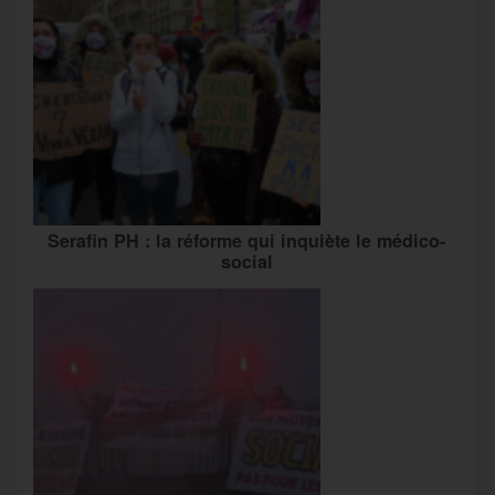
Serafin PH : la réforme qui inquiète le médico-
social