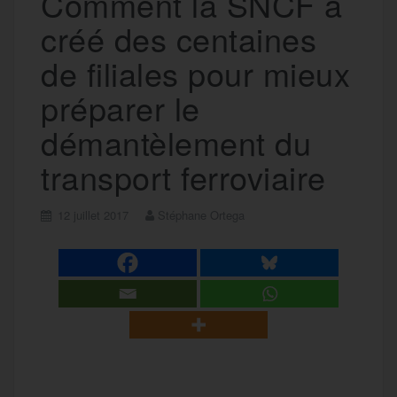
Comment la SNCF a
créé des centaines
de filiales pour mieux
préparer le
démantèlement du
transport ferroviaire
12 juillet 2017
Stéphane Ortega