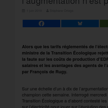
l’augmentation n’est 
1 juin 2019
Stéphane Ortega
Alors que les tarifs réglementés de l’élect
ministre de la Transition Écologique reje
la faute sur les coûts de production d’EDF
salaires et les avantages des agents de l
par François de Rugy.
Sur une échelle d’un à dix de l’argumentatio
champion cette semaine. Interrogé mercredi 2
Transition Écologique a d’abord contesté les
sur l’électricité pour jouer sur l’évolution de