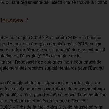
% du tarif réglementé de l’électricité se trouve là : dans
 faussée ?
,9 % au 1er juin 2019 ? À en croire EDF, « la hausse
usse des prix des énergies depuis janvier 2018 en lien
se du prix de l’énergie sur le marché de gros est aussi
ation de l’énergie (CRE) à l’origine de la
ntation. Repoussée de quelques mois pour cause de
galement des recettes supplémentaires pour l’État qui
e l’énergie et de leur répercussion sur le calcul de
verne à ce choix pour les associations de consommateurs
lementés « n’est pas destinée à couvrir l’augmentation
s opérateurs alternatifs en grande difficultés
a CLCV. « Près de la moitié des 6 % de hausse servira