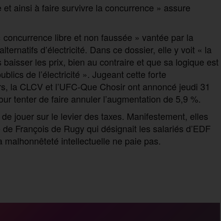
 et ainsi à faire survivre la concurrence » assure
« concurrence libre et non faussée » vantée par la
rnatifs d’électricité. Dans ce dossier, elle y voit « la
baisser les prix, bien au contraire et que sa logique est
lics de l’électricité ». Jugeant cette forte
s, la CLCV et l’UFC-Que Chosir ont annoncé jeudi 31
 pour tenter de faire annuler l’augmentation de 5,9 %.
de jouer sur le levier des taxes. Manifestement, elles
 de François de Rugy qui désignait les salariés d’EDF
 malhonnêteté intellectuelle ne paie pas.
P
a