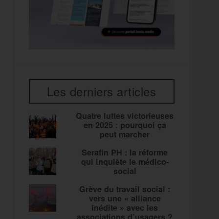
Les derniers articles
Quatre luttes victorieuses
en 2025 : pourquoi ça
peut marcher
Serafin PH : la réforme
qui inquiète le médico-
social
Grève du travail social :
vers une « alliance
inédite » avec les
associations d’usagers ?