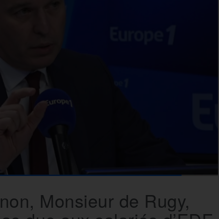
 : non, Monsieur de Rugy,