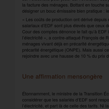
la facture des ménages. Bottant en touche sur
désigner un bouc émissaire bien pratique : le
« Les coûts de production ont dérivé depuis
salariaux d’EDF sont plus élevés que ceux de
Cour des comptes dénonce le fait qu’à EDF il
l’électricité », a contre-attaqué François de
ménages vivant déjà en précarité énergétique
précarité énergétique (ONPE). Mais aussi ce
rejoindre avec une hausse de 10 % du prix de 
Une affirmation mensongère
Étonnamment, le ministre de la Transition Éc
considérer que les salariés d’EDF sont resp
l’électricité, et part là de celle des tarifs. Ni 