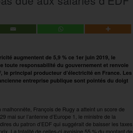
pas due aux salariés d’EDF
ricité augmentent de 5,9 % ce 1er juin 2019, le
tte toute responsabilité du gouvernement et renvoie
, le principal producteur d’électricité en France. Les
’ancienne entreprise publique sont pointés du doigt
n malhonnête, François de Rugy a atteint un score de
9 mai sur l’antenne d’Europe 1, le ministre de la
 dires du patron d’EDF qui suggérait de baisser les taxes
s prix. La totalité de celles-ci avoisine 55 % du montant de