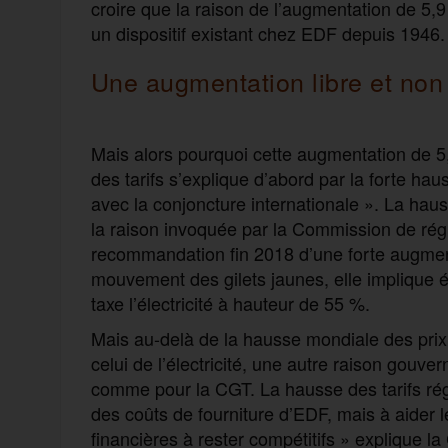
croire que la raison de l’augmentation de 5,9 
un dispositif existant chez EDF depuis 1946.
Une augmentation libre et non
Mais alors pourquoi cette augmentation de 5
des tarifs s’explique d’abord par la forte ha
avec la conjoncture internationale ». La haus
la raison invoquée par la Commission de régul
recommandation fin 2018 d’une forte augme
mouvement des gilets jaunes, elle implique é
taxe l’électricité à hauteur de 55 %.
Mais au-delà de la hausse mondiale des prix d
celui de l’électricité, une autre raison gou
comme pour la CGT. La hausse des tarifs rég
des coûts de fourniture d’EDF, mais à aider le
financières à rester compétitifs » explique l