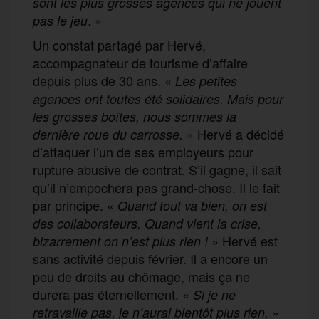
sont les plus grosses agences qui ne jouent
. »
pas le jeu
Un constat partagé par Hervé,
accompagnateur de tourisme d’affaire
depuis plus de 30 ans. «
Les petites
agences ont toutes été solidaires. Mais pour
les grosses boîtes, nous sommes la
» Hervé a décidé
dernière roue du carrosse.
d’attaquer l’un de ses employeurs pour
rupture abusive de contrat. S’il gagne, il sait
qu’il n’empochera pas grand-chose. Il le fait
par principe. «
Quand tout va bien, on est
des collaborateurs. Quand vient la crise,
» Hervé est
bizarrement on n’est plus rien !
sans activité depuis février. Il a encore un
peu de droits au chômage, mais ça ne
durera pas éternellement. «
Si je ne
»
retravaille pas, je n’aurai bientôt plus rien.