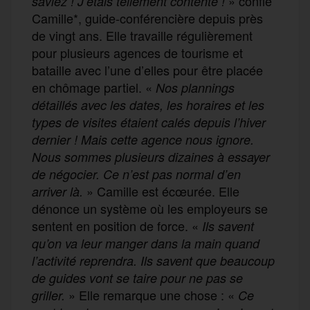
» confie
saviez ! J’étais tellement contente !
Camille*, guide-conférencière depuis près
de vingt ans. Elle travaille régulièrement
pour plusieurs agences de tourisme et
bataille avec l’une d’elles pour être placée
en chômage partiel. «
Nos plannings
détaillés avec les dates, les horaires et les
types de visites étaient calés depuis l’hiver
dernier ! Mais cette agence nous ignore.
Nous sommes plusieurs dizaines à essayer
de négocier. Ce n’est pas normal d’en
» Camille est écœurée. Elle
arriver là.
dénonce un système où les employeurs se
sentent en position de force. «
Ils savent
qu’on va leur manger dans la main quand
l’activité reprendra. Ils savent que beaucoup
de guides vont se taire pour ne pas se
» Elle remarque une chose : «
griller.
Ce