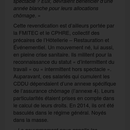
spectacle ? Eux, devraient bénéficier d‘une
année blanche pour leurs allocations
. »
chômage
Cette revendication est d’ailleurs portée par
la FMITEC et le CPHRE, collectif des
précaires de l’Hôtellerie – Restauration et
Événementiel. Un mouvement né, lui aussi,
en pleine crise sanitaire. Ils militent pour la
reconnaissance du statut « d’intermittent du
travail » ou « intermittent hors spectacle ».
Auparavant, ces salariés qui cumulent les
CDDU dépendaient d’une annexe spécifique
de l’assurance chômage (l’annexe 4). Leurs
particularités étaient prises en compte dans
le calcul de leurs droits. En 2014, ils ont été
basculés dans le régime général. Noyés
dans la masse.
«
Le gouvernement nous appelle les