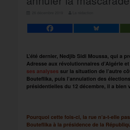
annuler la mascarade 
26 décembre 2019
La rédaction
L’été dernier, Nedjib Sidi Moussa, qui a pr
Adresse aux révolutionnaires d’Algérie et d
ses analyses
sur la situation de l’autre c
Bouteflika, puis l’annulation des élections
présidentielles du 12 décembre, il a bie
Pourquoi cette fois-ci, la rue n’a-t-elle p
Bouteflika à la présidence de la République