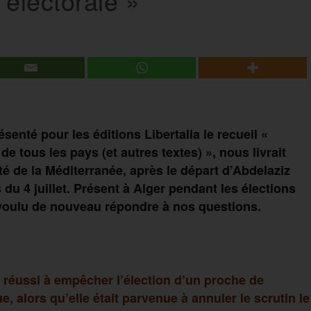
électorale »
ésenté pour les éditions Libertalia le recueil «
e tous les pays (et autres textes) », nous livrait
ôté de la Méditerranée, après le départ d’Abdelaziz
 du 4 juillet. Présent à Alger pendant les élections
n voulu de nouveau répondre à nos questions.
as réussi à empêcher l’élection d’un proche de
, alors qu’elle était parvenue à annuler le scrutin le