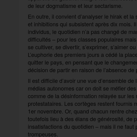
de leur dogmatisme et leur sectarisme.
En outre, il convient d’analyser le hirak et la
et inhibitions qui subsistent après dix mois. 
individus, le quotidien n’a pas changé de mani
difficultés – pour les classes populaires mai
se cultiver, se divertir, s’exprimer, s’aimer 
L’euphorie des premiers jours a cédé la plac
quitter le pays, en pensant que le changemen
décision de partir en raison de l’absence de 
Il est difficile d’avoir une vue d’ensemble d
médias autonomes car on doit se méfier des 
comme de la désinformation relayée sur les 
protestataires. Les cortèges restent fournis
1er novembre. Or, quand chacun rentre chez 
toutefois lieu à des élans de générosité, de
insatisfactions du quotidien – mais il ne fau
trompeuses.