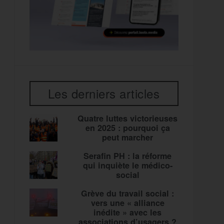
Les derniers articles
Quatre luttes victorieuses
en 2025 : pourquoi ça
peut marcher
Serafin PH : la réforme
qui inquiète le médico-
social
Grève du travail social :
vers une « alliance
inédite » avec les
associations d’usagers ?