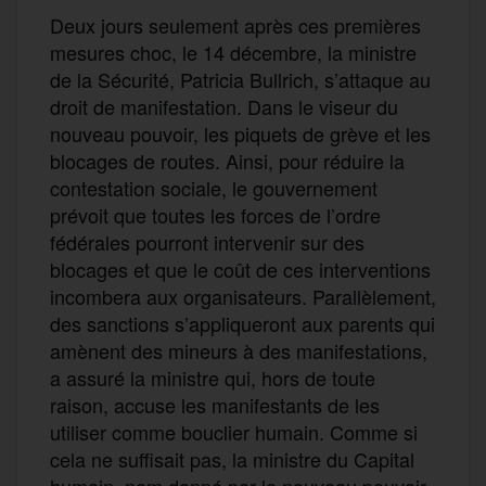
D
eux jours seulement après ces
premières
mesures choc,
le 14 décembre,
la ministre
de la Sécurité,
Patricia Bullrich,
s’attaque au
droit de manifestation
.
Dans le viseur du
nouveau pouvoi
r,
les piquets de grève et les
blocages de routes. Ainsi, pour réduire la
contestation sociale, le gouvernement
prévoit
que toutes les forces de l’ordre
fédérales pourront intervenir sur des
blocages et que le coût de ces interventions
incombera aux organisateurs. Parallèlement,
des sanctions s’appliqueront aux parents qui
amènent des
mineurs
à des manifestations,
a assuré la ministre qui, hors de toute
raison, accuse les manifestants de les
utiliser comme bouclier humain. Comme si
cela ne suffisait pas, la ministre du Capital
humain, nom donné par le nouveau pouvoir