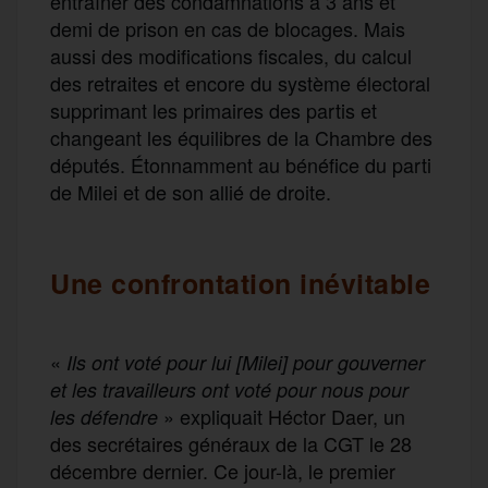
entraîner des condamnations à 3 ans et
demi de prison en cas de blocages. Mais
aussi
des
modification
s fiscales, du calcul
des retraites et encore
du système électoral
supprimant les primaires des partis et
changeant
les équilibres de la Chambre des
députés.
Étonnamment
au bénéfice du parti
de Milei et de son allié de droite.
Une confrontation inévitable
«
Ils ont voté pour lui [Milei] pour gouverner
et les travailleurs ont voté pour nous pour
»
expliquait
Héctor Daer, un
les défendre
des secrétaires généraux de la CGT le 28
décembre dernier. Ce jour-là, le premier