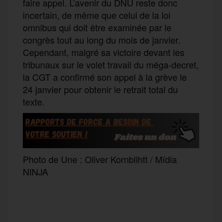
faire appel. L’avenir du DNU reste donc
incertain, de même que celui de la loi
omnibus qui doit être examinée par le
congrès tout au long du mois de janvier.
Cependant, malgré sa victoire devant les
tribunaux sur le volet travail du méga-decret,
la CGT a confirmé son appel à la grève le
24 janvier pour obtenir le retrait total du
texte.
Photo de Une : Oliver Kornblihtt / Mídia
NINJA
F
T
E
M
T