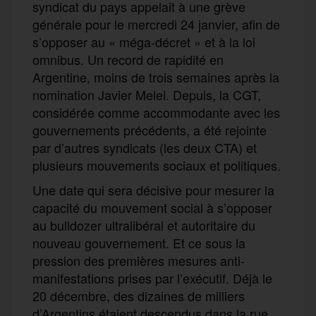
syndicat du pays appelait à une grève
générale pour le mercredi 24 janvier, afin de
s’opposer au « méga-décret » et à la loi
omnibus. Un record de rapidité en
Argentine, moins de trois semaines après la
nomination Javier Melei. Depuis, la CGT,
considérée comme accommodante avec les
gouvernements précédents, a été rejointe
par d’autres syndicats (les deux CTA) et
plusieurs mouvements sociaux et politiques.
Une date qui sera décisive pour mesurer la
capacité du mouvement social à s’opposer
au bulldozer ultralibéral et autoritaire du
nouveau gouvernement. Et ce sous la
pression des premières mesures anti-
manifestations prises par l’exécutif. Déjà le
20 décembre, des dizaines de milliers
d’Argentins étaient descendus dans la rue