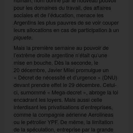
pour les domaines du travail, des affaires
sociales et de l’éducation, menace
les
Argentins les plus pauvres de se voir couper
leurs allocations en cas de participation à un
.
piquete
M
ais la première semaine au pouvoir
de
l’extrême droite argentine n’était qu’une
mise en bouche. Dès la seconde, le
20 décembre,
Javier Milei
promulgu
e
un
«
Décret de nécessité et d’urgence »
(DNU)
devant prendre effet le 29 décembre
. Celui-
ci,
surnommé
« Mega-decret »,
abroge
la
loi
encadrant les loyers.
Mais aussi
celle
interdisant les privatisations d’entreprises,
comme
la compagnie aérienne Aerolineas
ou
le
pétrolier YPF
. De même, la limitation
de la
spéculation,
entreprise par
la
grande