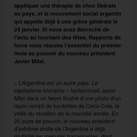
appliquer une thérapie de choc libérale
au pays, et le mouvement social argentin
qui appelle déjà à une grève générale le
24 janvier. Si vous avez décroché de
l’actu au tournant des fêtes, Rapports de
force vous résume l’essentiel du premier
mois au pouvoir du nouveau président
Javier Milei.
«
L’Argentine est un autre pays. Le
»
fanfaronnait
Javier
capitalisme triomphe
Milei
dans un tweet
illustré
d’
une photo d’un
rayon
rempli
de bouteilles de Coca-Cola, l
a
veille du réveillon de la nouvelle année
.
En
20 jours de pouvoir, le
nouveau président
d’extrême droite
de l’Argentine a déjà
multiplié les mesures fracassantes,
dont