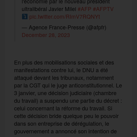
l'économie par le nouveau président
ultralibéral Javier Milei
#AFP
#AFPTV
pic.twitter.com/RImV7RQNYt
— Agence France-Presse (@afpfr)
December 28, 2023
En plus des mobilisations sociales et des
manifestations contre lui, le DNU a été
attaqué devant les tribunaux, notamment
par la CGT qui le juge anticonstitutionnel. Le
3 janvier, une décision judiciaire (chambre
du travail) a suspendu une partie du décret :
celui concernant la réforme du travail. Si
cette décision bride quelque peu le pouvoir
dans son entreprise de dérégulation, le
gouvernement a annoncé son intention de