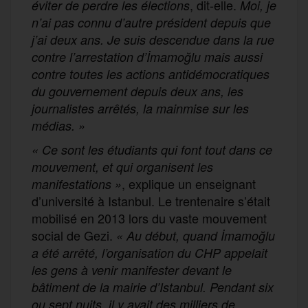
, dit-elle.
éviter de perdre les élections
Moi, je
n’ai pas connu d’autre président depuis que
j’ai deux ans. Je suis descendue dans la rue
contre l’arrestation d’İmamoğlu mais aussi
contre toutes les actions antidémocratiques
du gouvernement depuis deux ans, les
journalistes arrêtés, la mainmise sur les
médias. »
« Ce sont les étudiants qui font tout dans ce
mouvement, et qui organisent les
, explique un enseignant
manifestations »
d’université à Istanbul. Le trentenaire s’était
mobilisé en 2013 lors du vaste mouvement
social de Gezi.
« Au début, quand İmamoğlu
a été arrêté, l’organisation du CHP appelait
les gens à venir manifester devant le
bâtiment de la mairie d’Istanbul. Pendant six
ou sept nuits, il y avait des milliers de