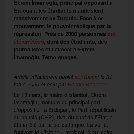
Ekrem İmamoğlu, principal opposant à
Erdogan, les étudiants manifestent
massivement en Turquie. Face à ce
mouvement, le pouvoir réplique par la
répression. Près de 2000 personnes
ont
été arrêtées
, dont des étudiants, des
journalistes et l’avocat d’Ekrem
İmamoğlu. Témoignages.
Article initialement publié
sur Basta!
le 31
mars 2025 et écrit par
Rachel Knaebel
Le 19 mars, le maire d’Istanbul, Ekrem
İmamoğlu, membre du principal parti
d’opposition à Erdogan, le Parti républicain
du peuple (CHP), rival du chef de l’État, a
été arrêté par la police turque. La veille,
l’université d’Istanbul avait retiré au maire