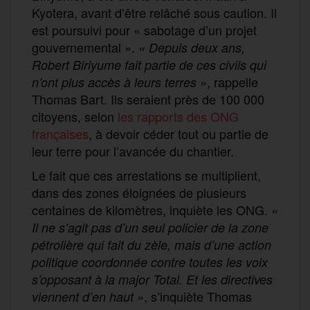
Kyotera, avant d’être relâché sous caution. Il
est poursuivi pour « sabotage d’un projet
gouvernemental ».
« Depuis deux ans,
Robert Biriyume fait partie de ces civils qui
, rappelle
n’ont plus accès à leurs terres »
Thomas Bart. Ils seraient près de 100 000
citoyens, selon
les rapports des ONG
françaises
, à devoir céder tout ou partie de
leur terre pour l’avancée du chantier.
Le fait que ces arrestations se multiplient,
dans des zones éloignées de plusieurs
centaines de kilomètres, inquiète les ONG.
«
Il ne s’agit pas d’un seul policier de la zone
pétrolière qui fait du zèle, mais d’une action
politique coordonnée contre toutes les voix
s’opposant à la major Total.
Et les directives
, s’inquiète Thomas
viennent d’en haut
»