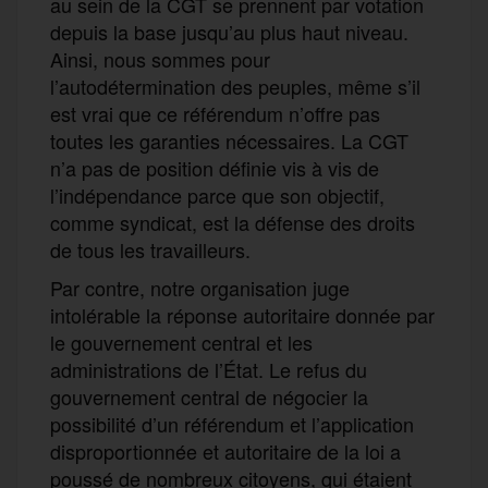
au sein de la CGT se prennent par votation
depuis la base jusqu’au plus haut niveau.
Ainsi, nous sommes pour
l’autodétermination des peuples, même s’il
est vrai que ce référendum n’offre pas
toutes les garanties nécessaires.
La CGT
n’a pas de posi
t
ion définie vis à vis de
l’indépendance parce que
son
objectif,
comme syndicat, est la défense des droits
de tous les travailleurs.
Par contre, n
otre organisation
juge
intolérable la réponse autoritaire donnée par
le gouvernement central et les
administrations de l’État.
Le refus du
gouvernement central de négocier la
possibilité d’un référendum et l’application
disproportionnée et autoritaire de la loi a
poussé de nombreux citoyens, qui étaient