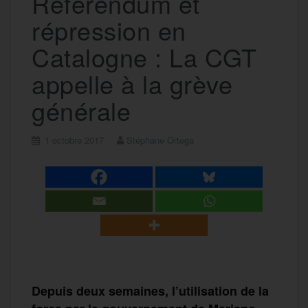
Référendum et
répression en
Catalogne : La CGT
appelle à la grève
générale
1 octobre 2017
Stéphane Ortega
Depuis deux semaines, l’utilisation de la