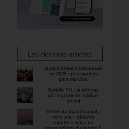
Les derniers articles
Quatre luttes victorieuses
en 2025 : pourquoi ça
peut marcher
Serafin PH : la réforme
qui inquiète le médico-
social
Grève du travail social :
vers une « alliance
inédite » avec les
associations d’usagers ?