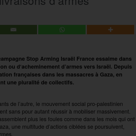
livraisons d’armes
a campagne Stop Arming Israël France essaime dans
ction ou d‘acheminement d’armes vers Israël. Depuis
cation françaises dans les massacres à Gaza, en
t une pluralité de collectifs.
nts de l’autre, le mouvement social pro-palestinien
scent sans pour autant réussir à mobiliser massivement.
rassemblent plus les foules comme dans les mois qui ont
Gaza, une multitude d’actions ciblées se poursuivent,
armes.