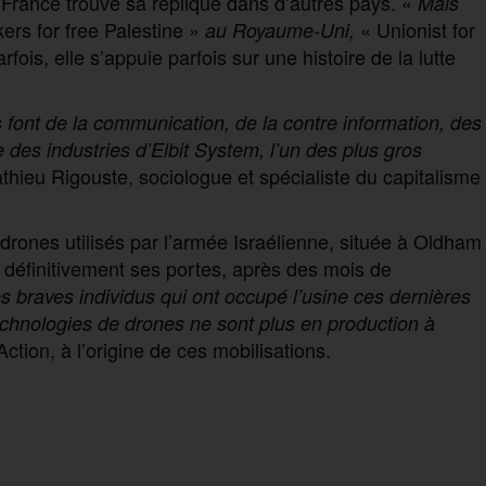
rance trouve sa réplique dans d’autres pays. «
Mais
ers for free Palestine »
« Unionist for
au Royaume-Uni,
fois, elle s’appuie parfois sur une histoire de la lutte
s font de la communication, de la contre information, des
 des industries d’Elbit System, l’un des plus gros
hieu Rigouste, sociologue et spécialiste du capitalisme
drones utilisés par l’armée Israélienne, située à Oldham
 définitivement ses portes, après des mois de
es braves individus qui ont occupé l’usine ces dernières
echnologies de drones ne sont plus en production à
 Action, à l’origine de ces mobilisations.