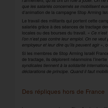
l’armement, qu’ils ont un rôle à jouer. On ne
que les salariés concernés se mobilisent 
d’animation de la campagne Stop Arming Isr
Le travail des militants qui portent cette cam
salariés grâce à des séances de tractage de
locales ou des bourses du travail. «
Ce n’est 
l’on n’est pas contre leur emploi. On ne veut 
», c
employeur et leur dire qu’ils peuvent agir
Si les membres de Stop Arming Israël France
de tractage, ils déplorent néanmoins l’inertie
syndicales tiennent à la solidarité internatio
déclarations de principe. Quand il faut mobil
Des répliques hors de France