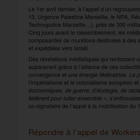
Le 1er avril dernier, à l’appel d’un regroupe
13, Urgence Palestine Marseille, le NPA, R
Technopolice Marseille…), près de 300 militan
Cinq jours avant le rassemblement, les méd
composantes de munitions destinées à des a
et expédiées vers Israël.
Des révélations médiatiques qui renforcent u
auparavant grâce à l’alliance de ces collectif
convergence et une énergie fédératrice. Le p
l’impérialisme et le colonialisme européen e
économiques, de guerre, d’écologie, de racism
», s’enthousias
fédèrent pour lutter ensemble
co-signataire de l’appel à la mobilisation du 1
Répondre à l’appel de Workers