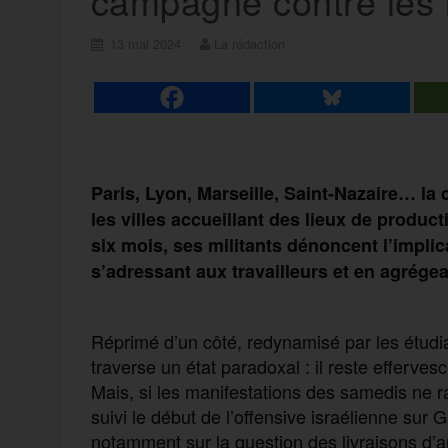
campagne contre les 
13 mai 2024
La rédaction
Paris, Lyon, Marseille, Saint-Nazaire… l
les villes accueillant des lieux de produ
six mois, ses militants dénoncent l’impli
s’adressant aux travailleurs et en agrégean
Réprimé d’un côté, redynamisé par les étudia
traverse un état paradoxal : il reste efferve
Mais, si les manifestations des samedis ne 
suivi le début de l’offensive israélienne sur 
notamment sur la question des livraisons d’