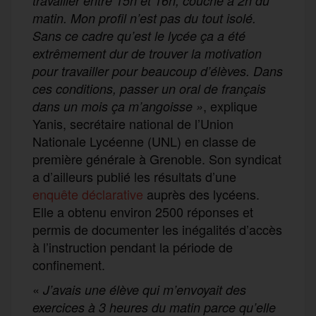
travailler entre 15h et 16h, couché à 2h du
matin. Mon profil n’est pas du tout isolé.
Sans ce cadre qu’est le lycée ça a été
extrêmement dur de trouver la motivation
pour travailler pour beaucoup d’élèves. Dans
ces conditions, passer un oral de français
, explique
dans un mois ça m’angoisse »
Yanis, secrétaire national de l’Union
Nationale Lycéenne (UNL) en classe de
première générale à Grenoble. Son syndicat
a d’ailleurs publié les résultats d’une
enquête déclarative
auprès des lycéens.
Elle a obtenu environ 2500 réponses et
permis de documenter les inégalités d’accès
à l’instruction pendant la période de
confinement.
«
J’avais une élève qui m’envoyait des
exercices à 3 heures du matin parce qu’elle