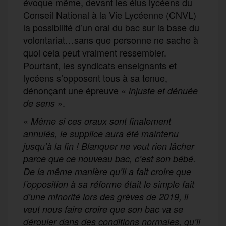
évoque même, devant les élus lycéens du
Conseil National à la Vie Lycéenne (CNVL)
la possibilité d’un oral du bac sur la base du
volontariat…sans que personne ne sache à
quoi cela peut vraiment ressembler.
Pourtant, les syndicats enseignants et
lycéens s’opposent tous à sa tenue,
dénonçant une épreuve «
injuste et dénuée
».
de sens
«
Même si ces oraux sont finalement
annulés, le supplice aura été maintenu
jusqu’à la fin ! Blanquer ne veut rien lâcher
parce que ce nouveau bac, c’est son bébé.
De la même manière qu’il a fait croire que
l’opposition à sa réforme était le simple fait
d’une minorité lors des grèves de 2019, il
veut nous faire croire que son bac va se
dérouler dans des conditions normales, qu’il