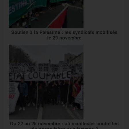
Soutien à la Palestine : les syndicats mobilisés
le 29 novembre
Du 22 au 25 novembre : où manifester contre les
violences faites aux femmes ?