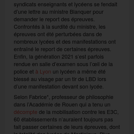
syndicats enseignants et lycéens se fendait
d’une lettre au ministre Blanquer pour
demander le report des épreuves.
Confrontés à la surdité du ministre, les
épreuves ont été perturbées dans de
nombreux lycées et des manifestations ont
entraîné le report de certaines épreuves.
Enfin, la génération 2021 s’est parfois
rendue en salle d’examen sous l’œil de la
police et
à Lyon
un lycéen a même été
blessé au visage par un tir de LBD lors
d’une manifestation devant son lycée.
Selon Fabrice*, professeur de philosophie
dans l’Académie de Rouen qui a tenu un
décompte
de la mobilisation contre les E3C,
60 établissements n’auraient toujours pas
fait passer certaines de leurs épreuves, dont
la totalité des lycées de Martinique. Plus