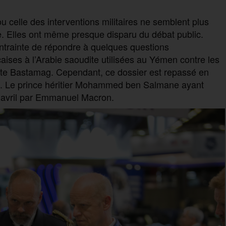
u celle des interventions militaires ne semblent plus
ire. Elles ont même presque disparu du débat public.
ontrainte de répondre à quelques questions
ises à l’Arabie saoudite utilisées au Yémen contre les
site Bastamag. Cependant, ce dossier est repassé en
nt. Le prince héritier Mohammed ben Salmane ayant
’avril par Emmanuel Macron.