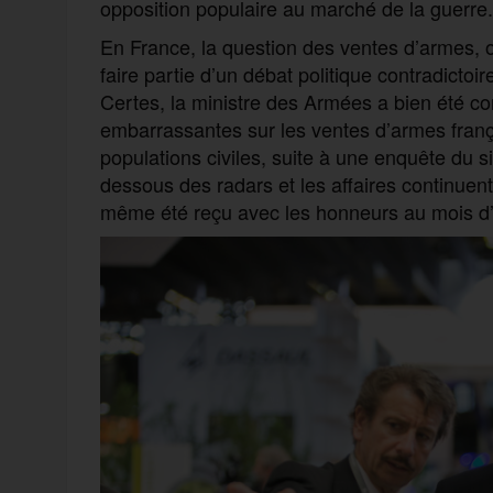
opposition populaire au marché de la guerre.
En France, la question des ventes d’armes, o
faire partie d’un débat politique contradicto
Certes, la ministre des Armées a bien été c
embarrassantes sur les ventes d’armes frança
populations civiles, suite à une enquête du 
dessous des radars et les affaires continue
même été reçu avec les honneurs au mois d