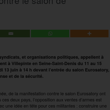
ontre le salon de
syndicats, et organisations politiques, appellent à
ient à Villepinte en Seine-Saint-Denis du 11 au 15
 13 juin à 14 h devant l’entrée du salon Eurosatory,
se et de la sécurité.
nnée, de la manifestation contre le salon Eurosatory ont
ans ces deux pays, l’opposition aux ventes d’armes est
c une idée en tête pour ces militantes : construire une