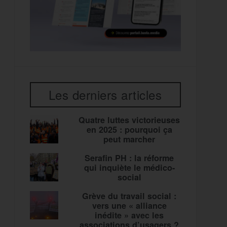
Les derniers articles
Quatre luttes victorieuses
en 2025 : pourquoi ça
peut marcher
Serafin PH : la réforme
qui inquiète le médico-
social
Grève du travail social :
vers une « alliance
inédite » avec les
associations d’usagers ?