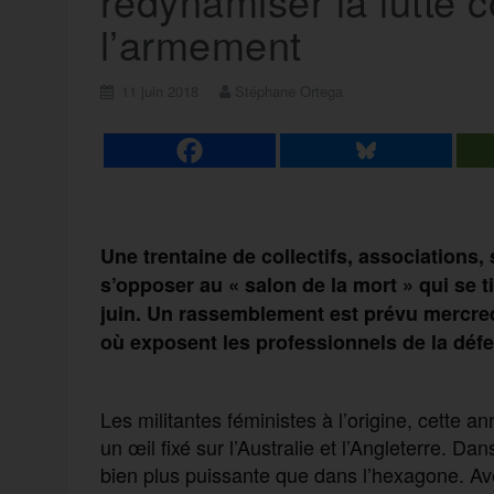
redynamiser la lutte c
l’armement
11 juin 2018
Stéphane Ortega
Une trentaine de collectifs, associations, 
s’opposer au « salon de la mort » qui se t
juin. Un rassemblement est prévu mercredi
où exposent les professionnels de la défen
Les militantes féministes à l’origine, cette a
un œil fixé sur l’Australie et l’Angleterre. D
bien plus puissante que dans l’hexagone. Ave