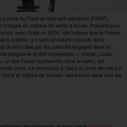
e Louise du Front de lutte anti-patriarcal (FRAP),
t français en matière de vente d’armes. Prenant pour
onclu avec l’Inde en 2016, elle indique que la France,
lt aviation, a investi plusieurs milliards dans
as le seul ciblé par les collectifs engagés dans la
», insiste Louise,
tte antiguerre et anti-impérialiste
eu, un des mieux représentés dans le salon, est
ents visés. La répression à Gaza au mois de mai sur
 morts et milliers de blessés, est encore dans tous les
 activistes désobéissants avaient mené
une action