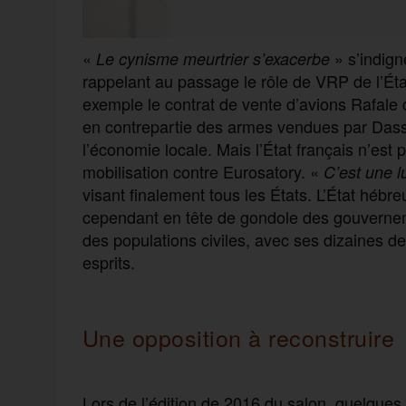
«
» s’indign
Le cynisme meurtrier s’exacerbe
rappelant au passage le rôle de VRP de l’Éta
exemple le contrat de vente d’avions Rafale c
en contrepartie des armes vendues par Dassau
l’économie locale. Mais l’État français n’est p
mobilisation contre Eurosatory. «
C’est une lu
visant finalement tous les États. L’État hébr
cependant en tête de gondole des gouvernem
des populations civiles, avec ses dizaines de
esprits.
Une opposition à reconstruire
Lors de l’édition de 2016 du salon, quelques