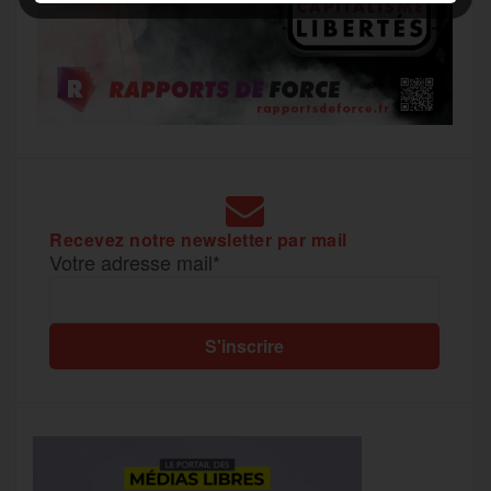
Recevez notre newsletter par mail
Votre adresse mail*