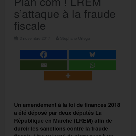
Plan com ! LREM
s’attaque à la fraude
fiscale
3 novembre 2017
Stéphane Ortega
Un amendement à la loi de finances 2018
a été déposé par deux députés La
République en Marche (LREM) afin de
durcir les sanctions contre la fraude