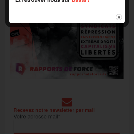
Recevez notre newsletter par mail
Votre adresse mail*